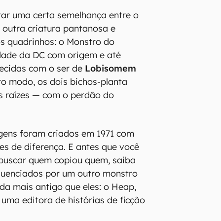
tar uma certa semelhança entre o
utra criatura pantanosa e
s quadrinhos: o Monstro do
dade da DC com origem e até
ecidas com o ser de
Lobisomem
rto modo, os dois bichos-planta
 raízes — com o perdão do
ens foram criados em 1971 com
s de diferença. E antes que você
 buscar quem copiou quem, saiba
fluenciados por um outro monstro
da mais antigo que eles: o Heap,
 uma editora de histórias de ficção