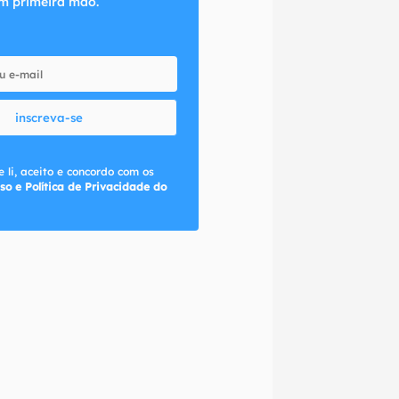
m primeira mão.
inscreva-se
 li, aceito e concordo com os
so e Política de Privacidade do