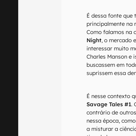
É dessa fonte que 
principalmente na 
Como falamos na o
Night
, o mercado e
interessar muito m
Charles Manson e 
buscassem em todo
suprissem essa de
É nesse contexto 
Savage Tales #1
.
contrário de outr
nessa época, como 
a misturar a ciênc