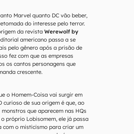
tanto Marvel quanto DC vão beber,
retomada do interesse pelo terror.
rigem da revista
Werewolf by
ditorial americano passa a se
ais pelo gênero após a prisão de
isso fez com que as empresas
s os cantos personagens que
manda crescente.
que o Homem-Coisa vai surgir em
 O curioso de sua origem é que, ao
os monstros que aparecem nas HQs
o próprio Lobisomem, ele já passa
ia com o misticismo para criar um