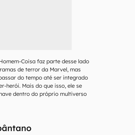
 Homem-Coisa faz parte desse lado
ramas de terror da Marvel, mas
passar do tempo até ser integrado
er-herói. Mais do que isso, ele se
ave dentro do próprio multiverso
 pântano