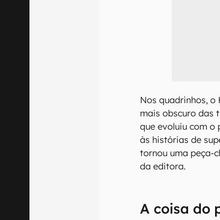
Nos quadrinhos, o
mais obscuro das t
que evoluiu com o 
às histórias de sup
tornou uma peça-ch
da editora.
A coisa do