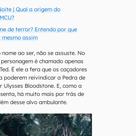
ite | Qual a origem do
 MCU?
me de terror? Entenda por que
r mesmo assim
o nome ao ser, não se assuste. No
 o personagem é chamado apenas
 Ted. É ele a fera que os caçadores
a poderem reivindicar a Pedra de
 Ulysses Bloodstone. E, como a
senta, há muito mais por trás de
além desse alvo ambulante.