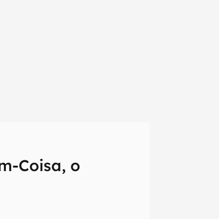
m-Coisa, o
em primeira