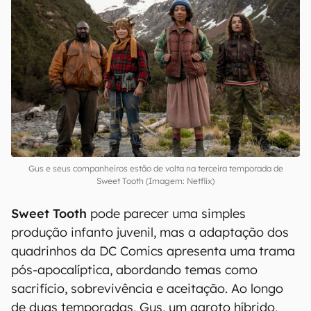
Gus e seus companheiros estão de volta na terceira temporada de
Sweet Tooth (Imagem: Netflix)
Sweet Tooth
pode parecer uma simples
produção infanto juvenil, mas a adaptação dos
quadrinhos da DC Comics apresenta uma trama
pós-apocalíptica, abordando temas como
sacrifício, sobrevivência e aceitação. Ao longo
de duas temporadas, Gus, um garoto híbrido,