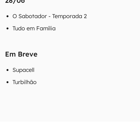
28/06
O Sabotador - Temporada 2
Tudo em Família
Em Breve
Supacell
Turbilhão