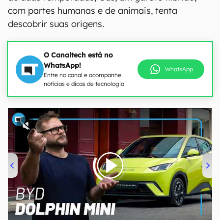
com partes humanas e de animais, tenta
descobrir suas origens.
O Canaltech está no
WhatsApp!
WhatsApp
Entre no canal e acompanhe
notícias e dicas de tecnologia
00:00
/
04:07