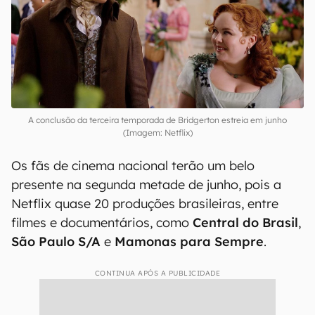
A conclusão da terceira temporada de Bridgerton estreia em junho
(Imagem: Netflix)
Os fãs de cinema nacional terão um belo
presente na segunda metade de junho, pois a
Netflix quase 20 produções brasileiras, entre
filmes e documentários, como
Central do Brasil
,
São Paulo S/A
e
Mamonas para Sempre
.
CONTINUA APÓS A PUBLICIDADE