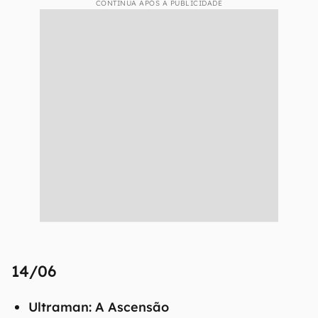
CONTINUA APÓS A PUBLICIDADE
14/06
Ultraman: A Ascensão