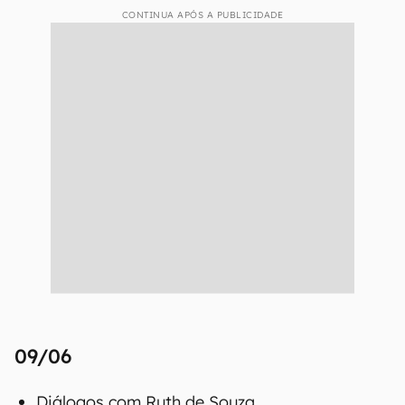
CONTINUA APÓS A PUBLICIDADE
09/06
Diálogos com Ruth de Souza