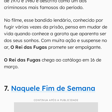
de 1970 e 1980 e descrito como um dos
criminosos mais famosos do período.
No filme, esse bandido lendário, conhecido por
fugir várias vezes da prisão, pensa em mudar de
vida quando conhece a garota que aparenta ser
dos seus sonhos. Com muita ação e suspense no
ar,
O Rei das Fugas
promete ser empolgante.
O Rei das Fugas
chega ao catálogo em 16 de
março.
7.
Naquele Fim de Semana
CONTINUA APÓS A PUBLICIDADE