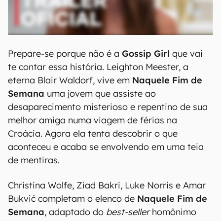
Prepare-se porque não é a
Gossip Girl
que vai
te contar essa história. Leighton Meester, a
eterna Blair Waldorf, vive em
Naquele Fim de
Semana
uma jovem que assiste ao
desaparecimento misterioso e repentino de sua
melhor amiga numa viagem de férias na
Croácia. Agora ela tenta descobrir o que
aconteceu e acaba se envolvendo em uma teia
de mentiras.
Christina Wolfe, Ziad Bakri, Luke Norris e Amar
Bukvić completam o elenco de
Naquele Fim de
Semana
, adaptado do
best-seller
homônimo