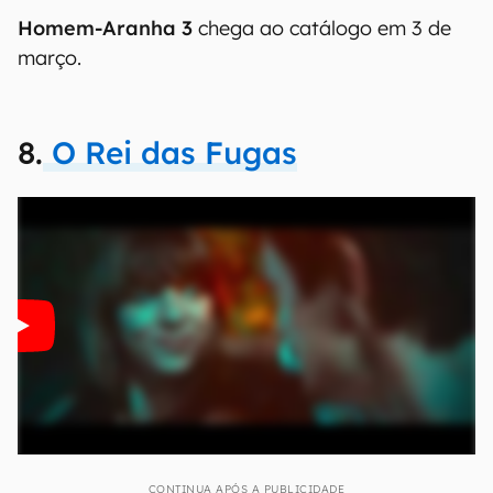
Homem-Aranha 3
chega ao catálogo em 3 de
março.
8.
O Rei das Fugas
CONTINUA APÓS A PUBLICIDADE