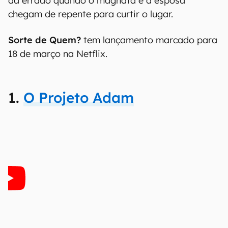
dá errado quando o magnata e a esposa
chegam de repente para curtir o lugar.
Sorte de Quem?
tem lançamento marcado para
18 de março na Netflix.
1.
O Projeto Adam