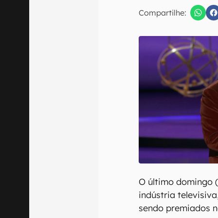
E-mail
Compartilhe:
Confirmo que 
O último domingo (
indústria televisi
sendo premiados n