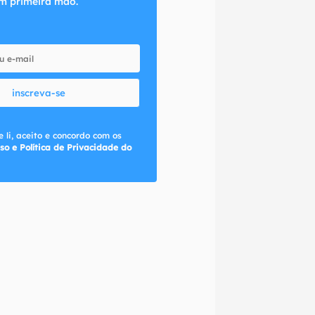
m primeira mão.
inscreva-se
 li, aceito e concordo com os
so e Política de Privacidade do