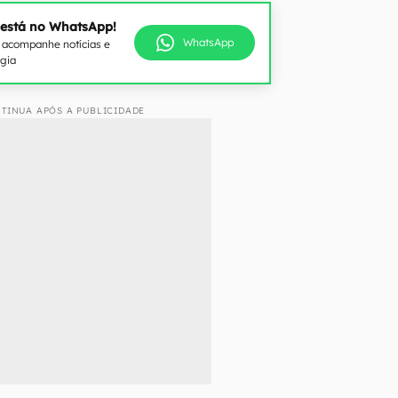
 está no WhatsApp!
WhatsApp
e acompanhe notícias e
ogia
TINUA APÓS A PUBLICIDADE