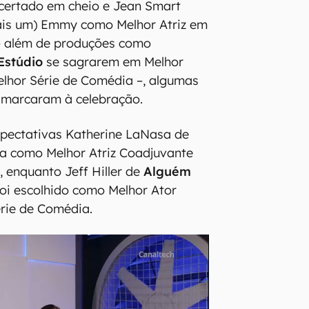
acertado em cheio e Jean Smart
ais um) Emmy como Melhor Atriz em
– além de produções como
Estúdio
se sagrarem em Melhor
elhor Série de Comédia –, algumas
marcaram à celebração.
xpectativas Katherine LaNasa de
a como Melhor Atriz Coadjuvante
 enquanto Jeff Hiller de
Alguém
oi escolhido como Melhor Ator
rie de Comédia.