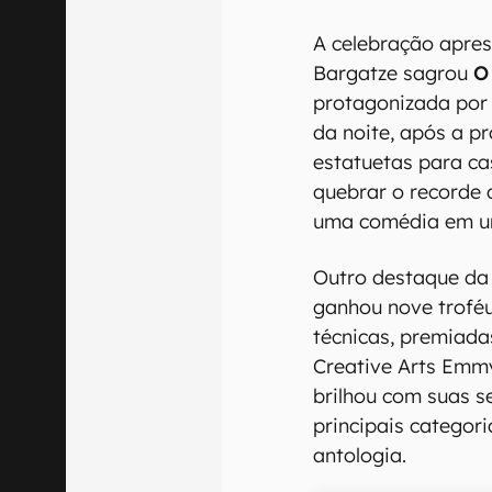
A celebração apre
Bargatze sagrou
O
protagonizada por
da noite, após a 
estatuetas para ca
quebrar o recorde 
uma comédia em u
Outro destaque da
ganhou nove troféu
técnicas, premiada
Creative Arts Emm
brilhou com suas s
principais categori
antologia.