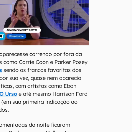
aparecesse correndo por fora da
s como Carrie Coon e Parker Posey
s
sendo as francas favoritas dos
r, por sua vez, quase nem aparecia
íticas, com artistas como Ebon
O Urso
e até mesmo Harrison Ford
l
(em sua primeira indicação ao
dos.
comentadas da noite ficaram