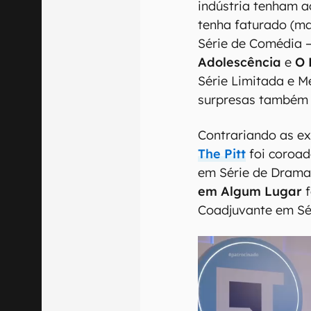
indústria tenham 
tenha faturado (m
Série de Comédia 
Adolescência
e
O 
Série Limitada e M
surpresas também 
Contrariando as e
The Pitt
foi coroad
em Série de Drama,
em Algum Lugar
f
Coadjuvante em Sé