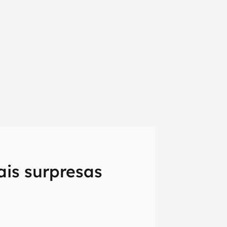
ais surpresas
em primeira