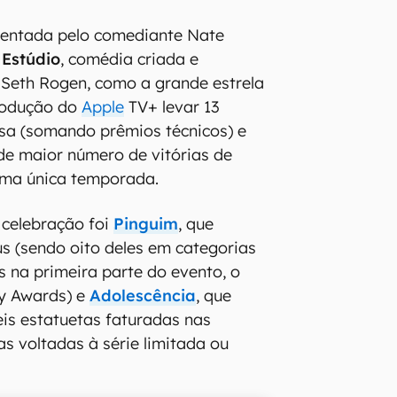
sentada pelo comediante Nate
 Estúdio
, comédia criada e
 Seth Rogen, como a grande estrela
produção do
Apple
TV+ levar 13
sa (somando prêmios técnicos) e
de maior número de vitórias de
ma única temporada.
 celebração foi
Pinguim
, que
s (sendo oito deles em categorias
s na primeira parte do evento, o
y Awards) e
Adolescência
, que
eis estatuetas faturadas nas
as voltadas à série limitada ou