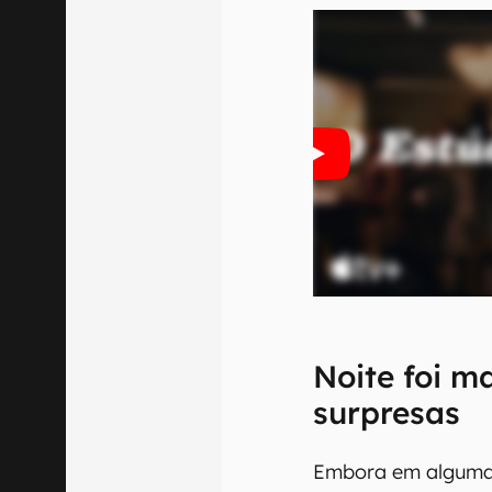
Noite foi m
surpresas
Embora em algumas