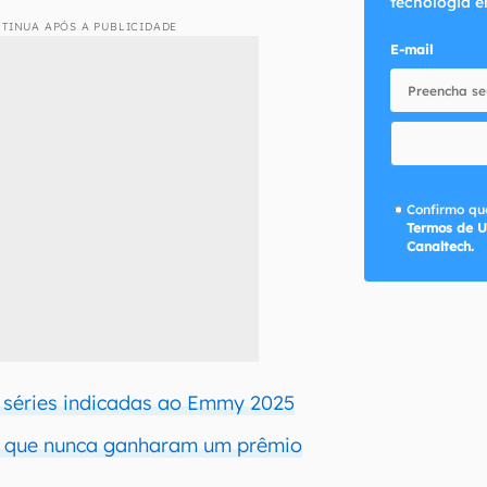
tecnologia e
TINUA APÓS A PUBLICIDADE
E-mail
Confirmo que
Termos de U
Canaltech.
s séries indicadas ao Emmy 2025
es que nunca ganharam um prêmio