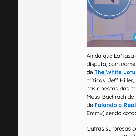
Ainda que LaNasa 
disputa, com nome
de
The White Lotu
críticos, Jeff Hille
nas apostas das cr
Moss-Bachrach de
de
Falando a Rea
Emmy) sendo cota
Outras surpresas 