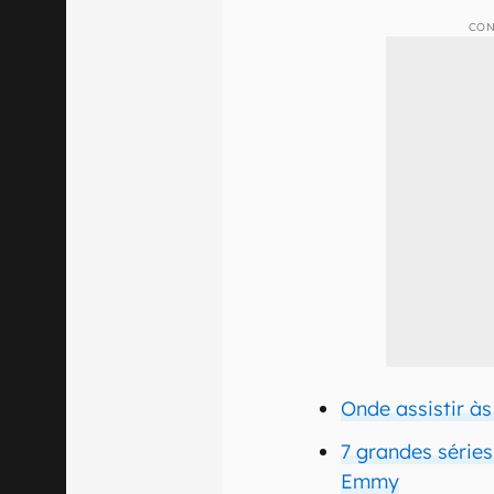
CON
Onde assistir à
7 grandes séri
Emmy