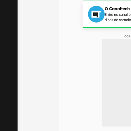
O Canaltech
Entre no canal 
dicas de tecnol
CON