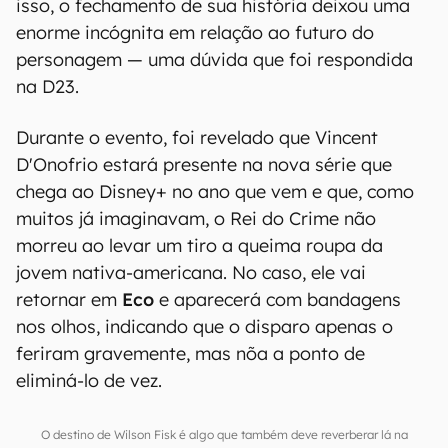
isso, o fechamento de sua história deixou uma
enorme incógnita em relação ao futuro do
personagem — uma dúvida que foi respondida
na D23.
Durante o evento, foi revelado que Vincent
D'Onofrio estará presente na nova série que
chega ao Disney+ no ano que vem e que, como
muitos já imaginavam, o Rei do Crime não
morreu ao levar um tiro a queima roupa da
jovem nativa-americana. No caso, ele vai
retornar em
Eco
e aparecerá com bandagens
nos olhos, indicando que o disparo apenas o
feriram gravemente, mas nõa a ponto de
eliminá-lo de vez.
O destino de Wilson Fisk é algo que também deve reverberar lá na