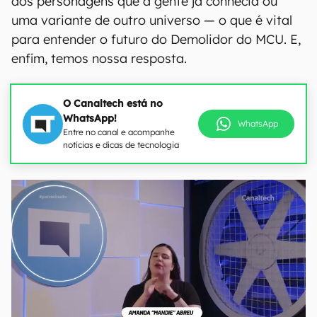
dos personagens que a gente já conhecia ou
uma variante de outro universo — o que é vital
para entender o futuro do Demolidor do MCU. E,
enfim, temos nossa resposta.
O Canaltech está no
WhatsApp!
WhatsApp
Entre no canal e acompanhe
notícias e dicas de tecnologia