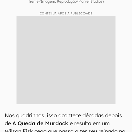
frente (Imagem: Reprodução/Marvel Studios)
CONTINUA APÓS A PUBLICIDADE
Nos quadrinhos, isso acontece décadas depois
de
A Queda de Murdock
e resulta em um
Wilson Fisk cego que passa a ter seu reinado no