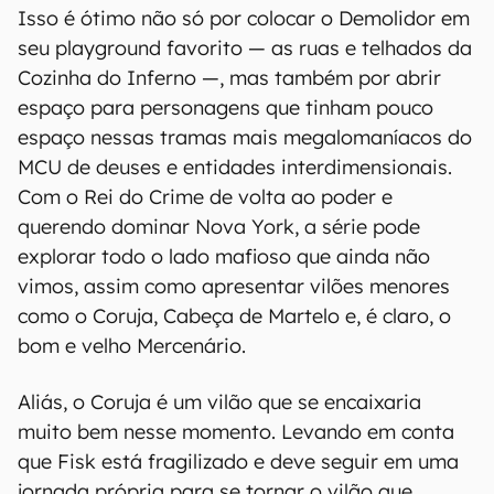
Isso é ótimo não só por colocar o Demolidor em
seu playground favorito — as ruas e telhados da
Cozinha do Inferno —, mas também por abrir
espaço para personagens que tinham pouco
espaço nessas tramas mais megalomaníacos do
MCU de deuses e entidades interdimensionais.
Com o Rei do Crime de volta ao poder e
querendo dominar Nova York, a série pode
explorar todo o lado mafioso que ainda não
vimos, assim como apresentar vilões menores
como o Coruja, Cabeça de Martelo e, é claro, o
bom e velho Mercenário.
Aliás, o Coruja é um vilão que se encaixaria
muito bem nesse momento. Levando em conta
que Fisk está fragilizado e deve seguir em uma
jornada própria para se tornar o vilão que