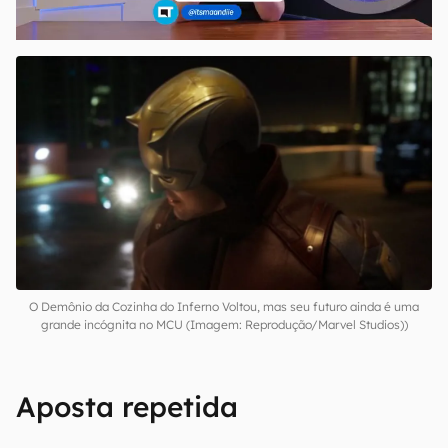
O Demônio da Cozinha do Inferno Voltou, mas seu futuro ainda é uma
grande incógnita no MCU (Imagem: Reprodução/Marvel Studios))
Aposta repetida