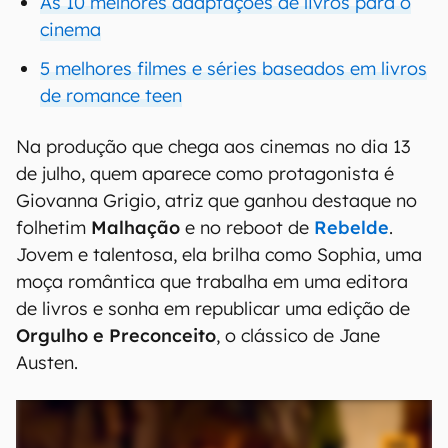
As 10 melhores adaptações de livros para o
cinema
5 melhores filmes e séries baseados em livros
de romance teen
Na produção que chega aos cinemas no dia 13
de julho, quem aparece como protagonista é
Giovanna Grigio, atriz que ganhou destaque no
folhetim
Malhação
e no reboot de
Rebelde
.
Jovem e talentosa, ela brilha como Sophia, uma
moça romântica que trabalha em uma editora
de livros e sonha em republicar uma edição de
Orgulho e Preconceito
, o clássico de Jane
Austen.