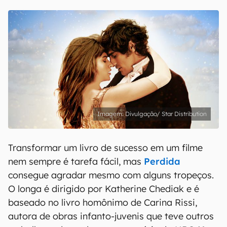
Divulgação/ Star Distribution
Transformar um livro de sucesso em um filme
nem sempre é tarefa fácil, mas
Perdida
consegue agradar mesmo com alguns tropeços.
O longa é dirigido por Katherine Chediak e é
baseado no livro homônimo de Carina Rissi,
autora de obras infanto-juvenis que teve outros