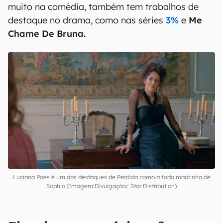
muito na comédia, também tem trabalhos de
destaque no drama, como nas séries
3%
e
Me
Chame De Bruna.
Luciana Paes é um dos destaques de Perdida como a fada madrinha de
Sophia (Imagem:Divulgação/ Star Distribution)