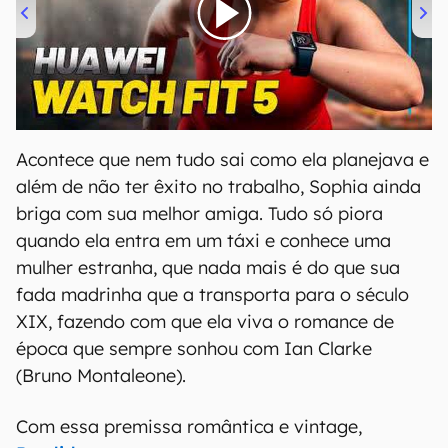
00:00
/
04:51
Acontece que nem tudo sai como ela planejava e
além de não ter êxito no trabalho, Sophia ainda
briga com sua melhor amiga. Tudo só piora
quando ela entra em um táxi e conhece uma
mulher estranha, que nada mais é do que sua
fada madrinha que a transporta para o século
XIX, fazendo com que ela viva o romance de
época que sempre sonhou com Ian Clarke
(Bruno Montaleone).
Com essa premissa romântica e vintage,