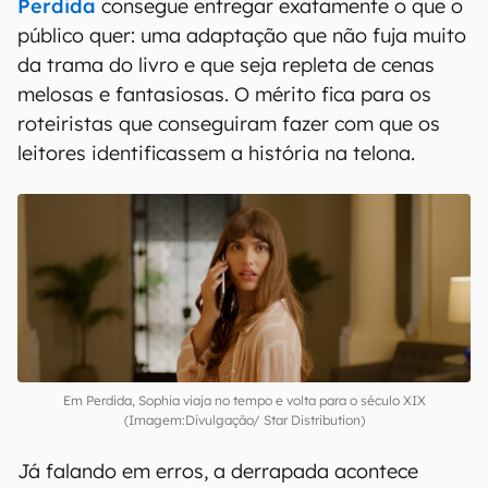
Perdida
consegue entregar exatamente o que o
público quer: uma adaptação que não fuja muito
da trama do livro e que seja repleta de cenas
melosas e fantasiosas. O mérito fica para os
roteiristas que conseguiram fazer com que os
leitores identificassem a história na telona.
Em Perdida, Sophia viaja no tempo e volta para o século XIX
(Imagem:Divulgação/ Star Distribution)
Já falando em erros, a derrapada acontece