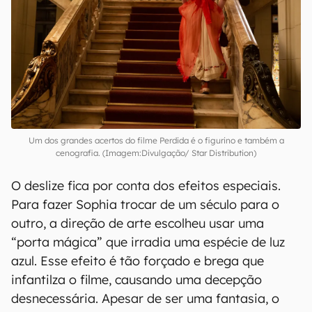
Um dos grandes acertos do filme Perdida é o figurino e também a
cenografia. (Imagem:Divulgação/ Star Distribution)
O deslize fica por conta dos efeitos especiais.
Para fazer Sophia trocar de um século para o
outro, a direção de arte escolheu usar uma
“porta mágica” que irradia uma espécie de luz
azul. Esse efeito é tão forçado e brega que
infantilza o filme, causando uma decepção
desnecessária. Apesar de ser uma fantasia, o