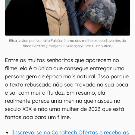
Elisa, vivida por Nathália Falcão, é uma das melhores coadjuvantes do
filme Perdida (Imagem:Divulgação/ Star Distribution)
Entre as muitas senhoritas que aparecem no
filme, ela é a única que consegue entregar uma
personagem de época mais natural. Isso porque
o texto rebuscado não soa travado na sua boca
e sai com muita fluidez. Em resumo, ela
realmente parece uma menina que nasceu no
século XIX e não uma mulher de 2023 que está
fantasiada para um filme.
Inscreva-se no Canaltech Ofertas e receba as