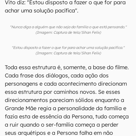
Vito diz: "Estou disposto a fazer o que for para
achar uma solução pacífica".
"Nunca diga a alguém que não seja da família o que está pensando."
(Imagem: Captura de tela/Sihan Felix)
"Estou disposto a fazer o que for para achar uma solução pacífica."
(Imagem: Captura de tela/Sihan Felix)
Toda essa estrutura é, somente, a base do filme.
Cada frase dos diálogos, cada ação dos
personagens e cada acontecimento direcionam
essa estrutura por caminhos novos. Se esses
direcionamentos pareciam sólidos enquanto a
Grande Mãe regia a personalidade da família e
fazia esta de essência da Persona, tudo começa
a ruir quando o ser-família começa a perder
seus arquétipos e a Persona falha em não