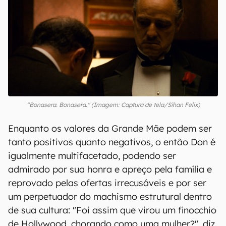
"Bonasera. Bonasera." (Imagem: Captura de tela/Sihan Felix)
Enquanto os valores da Grande Mãe podem ser
tanto positivos quanto negativos, o então Don é
igualmente multifacetado, podendo ser
admirado por sua honra e apreço pela família e
reprovado pelas ofertas irrecusáveis e por ser
um perpetuador do machismo estrutural dentro
de sua cultura: "Foi assim que virou um finocchio
de Hollywood, chorando como uma mulher?", diz