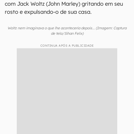
com Jack Woltz (John Marley) gritando em seu
rosto e expulsando-o de sua casa.
Woltz nem imaginava o que lhe aconteceria depois... (Imagem: Captura
de tela/Sihan Felix)
CONTINUA APÓS A PUBLICIDADE