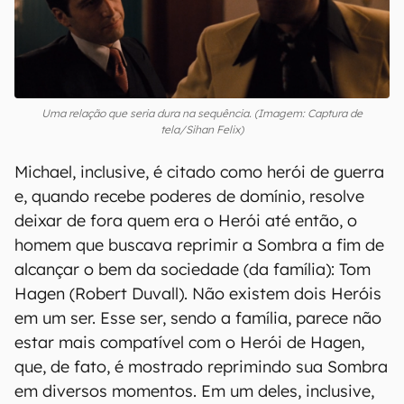
Uma relação que seria dura na sequência. (Imagem: Captura de
tela/Sihan Felix)
Michael, inclusive, é citado como herói de guerra
e, quando recebe poderes de domínio, resolve
deixar de fora quem era o Herói até então, o
homem que buscava reprimir a Sombra a fim de
alcançar o bem da sociedade (da família): Tom
Hagen (Robert Duvall). Não existem dois Heróis
em um ser. Esse ser, sendo a família, parece não
estar mais compatível com o Herói de Hagen,
que, de fato, é mostrado reprimindo sua Sombra
em diversos momentos. Em um deles, inclusive,