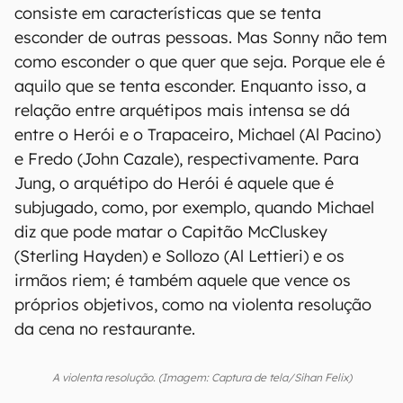
consiste em características que se tenta
esconder de outras pessoas. Mas Sonny não tem
como esconder o que quer que seja. Porque ele
é
aquilo que se tenta esconder. Enquanto isso, a
relação entre arquétipos mais intensa se dá
entre o Herói e o Trapaceiro, Michael (Al Pacino)
e Fredo (John Cazale), respectivamente. Para
Jung, o arquétipo do Herói é aquele que é
subjugado, como, por exemplo, quando Michael
diz que pode matar o Capitão McCluskey
(Sterling Hayden) e Sollozo (Al Lettieri) e os
irmãos riem; é também aquele que vence os
próprios objetivos, como na violenta resolução
da cena no restaurante.
A violenta resolução. (Imagem: Captura de tela/Sihan Felix)