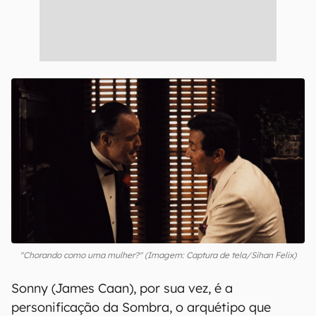
"Chorando como uma mulher?" (Imagem: Captura de tela/Sihan Felix)
Sonny (James Caan), por sua vez, é a
personificação da Sombra, o arquétipo que