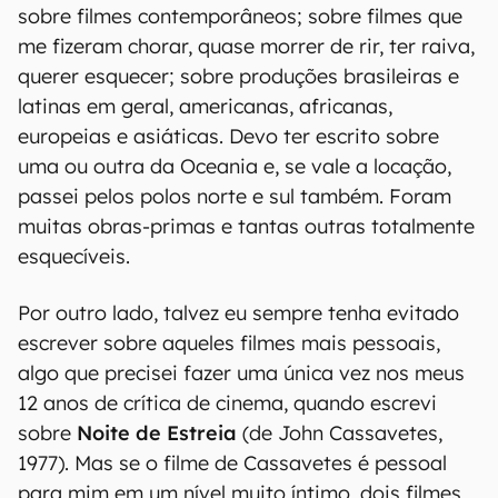
sobre filmes contemporâneos; sobre filmes que
me fizeram chorar, quase morrer de rir, ter raiva,
querer esquecer; sobre produções brasileiras e
latinas em geral, americanas, africanas,
europeias e asiáticas. Devo ter escrito sobre
uma ou outra da Oceania e, se vale a locação,
passei pelos polos norte e sul também. Foram
muitas obras-primas e tantas outras totalmente
esquecíveis.
Por outro lado, talvez eu sempre tenha evitado
escrever sobre aqueles filmes mais pessoais,
algo que precisei fazer uma única vez nos meus
12 anos de crítica de cinema, quando escrevi
sobre
Noite de Estreia
(de John Cassavetes,
1977). Mas se o filme de Cassavetes é pessoal
para mim em um nível muito íntimo, dois filmes