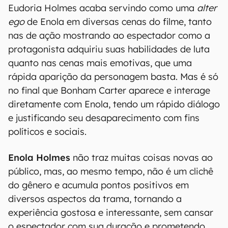
Eudoria Holmes acaba servindo como uma
alter
ego
de Enola em diversas cenas do filme, tanto
nas de ação mostrando ao espectador como a
protagonista adquiriu suas habilidades de luta
quanto nas cenas mais emotivas, que uma
rápida aparição da personagem basta. Mas é só
no final que Bonham Carter aparece e interage
diretamente com Enola, tendo um rápido diálogo
e justificando seu desaparecimento com fins
políticos e sociais.
Enola Holmes
não traz muitas coisas novas ao
público, mas, ao mesmo tempo, não é um clichê
do gênero e acumula pontos positivos em
diversos aspectos da trama, tornando a
experiência gostosa e interessante, sem cansar
o espectador com sua duração e prometendo