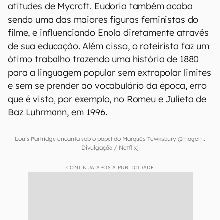
atitudes de Mycroft. Eudoria também acaba
sendo uma das maiores figuras feministas do
filme, e influenciando Enola diretamente através
de sua educação. Além disso, o roteirista faz um
ótimo trabalho trazendo uma história de 1880
para a linguagem popular sem extrapolar limites
e sem se prender ao vocabulário da época, erro
que é visto, por exemplo, no Romeu e Julieta de
Baz Luhrmann, em 1996.
Louis Partridge encanta sob o papel do Marquês Tewksbury (Imagem:
Divulgação / Netflix)
CONTINUA APÓS A PUBLICIDADE