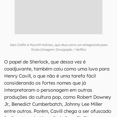
Sam Claflin é Mycroft Holmes, que atua como um antagonista para
Enola (Imagem: Divulgação / Netflix)
O papel de Sherlock, que dessa vez é
coadjuvante, também caiu como uma luva para
Henry Cavill, o que não é uma tarefa fácil
considerando os fortes nomes que já
interpretaram o personagem em outras
produções da cultura pop, como Robert Downey
Jr., Benedict Cumberbatch, Johnny Lee Miller
entre outros. Porém, Cavill chega a ser ofuscado