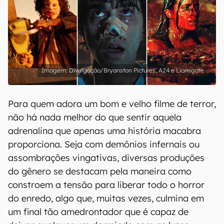
Divulgação/Bryanston Pictures, A24 e Lionsgate
Para quem adora um bom e velho filme de terror,
não há nada melhor do que sentir aquela
adrenalina que apenas uma história macabra
proporciona. Seja com demônios infernais ou
assombrações vingativas, diversas produções
do gênero se destacam pela maneira como
constroem a tensão para liberar todo o horror
do enredo, algo que, muitas vezes, culmina em
um final tão amedrontador que é capaz de