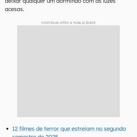
deixar qualquer um dormindo com as luzes
acesas.
CONTINUA APÓS A PUBLICIDADE
12 filmes de terror que estreiam no segundo
semestre de 2025