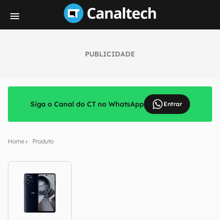
PUBLICIDADE
Siga o Canal do CT no WhatsApp
Entrar
Home
Produto