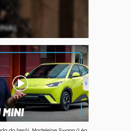
ada do herói, Madeleine Swann (Léa