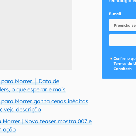
tecnologia e
E-mail
Confirmo que
Termos de U
Canaltech.
 para Morrer │ Data de
lers, o que esperar e mais
para Morrer ganha cenas inéditas
; veja descrição
Morrer | Novo teaser mostra 007 e
 ação