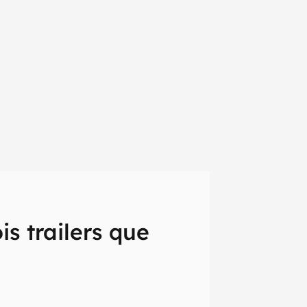
s trailers que
em primeira