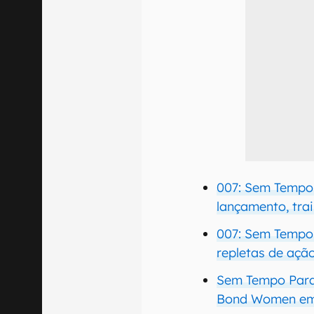
007: Sem Tempo
lançamento, trai
007: Sem Tempo 
repletas de ação
Sem Tempo Para 
Bond Women em