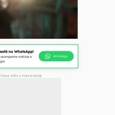
 está no WhatsApp!
WhatsApp
e acompanhe notícias e
ogia
TINUA APÓS A PUBLICIDADE