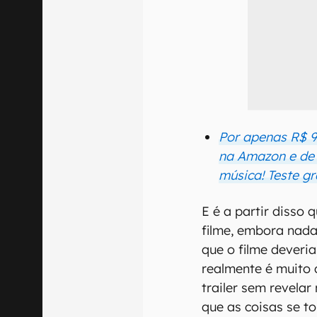
Por apenas R$ 9
na Amazon e de q
música! Teste gr
E é a partir disso
filme, embora nada
que o filme deveria
realmente é muito d
trailer sem revelar
que as coisas se t