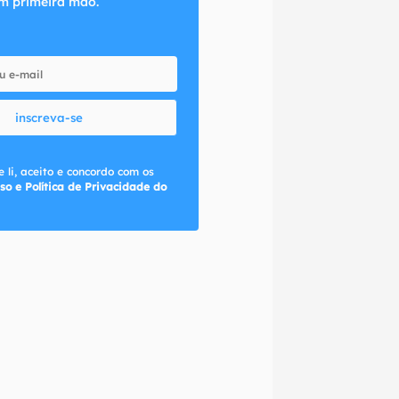
m primeira mão.
inscreva-se
 li, aceito e concordo com os
so e Política de Privacidade do