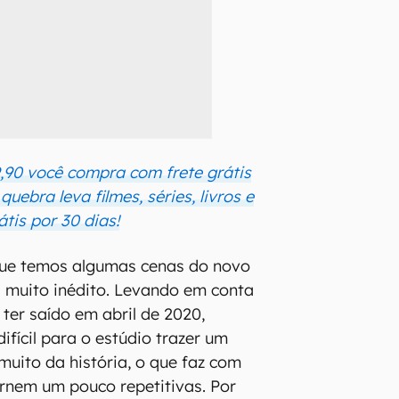
,90 você compra com frete grátis
uebra leva filmes, séries, livros e
átis por 30 dias!
 que temos algumas cenas do novo
 muito inédito. Levando em conta
 ter saído em abril de 2020,
ifícil para o estúdio trazer um
 muito da história, o que faz com
ornem um pouco repetitivas. Por