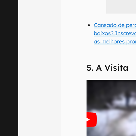
Cansado de per
baixos? Inscrev
as melhores pro
5. A Visita