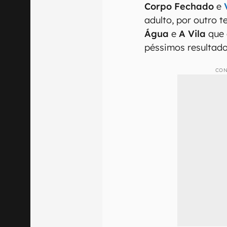
Corpo Fechado
e
adulto, por outro
Água
e
A Vila
que 
péssimos resultado
CON