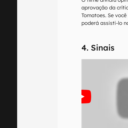
aprovação da críti
Tomatoes. Se você 
poderá assisti-lo 
4. Sinais