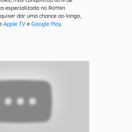
ca especializada no Rotten
quiser dar uma chance ao longa,
na
Apple TV
e
Google Play
.