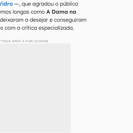
Vidro
—, que agradou o público
 temos longas como
A Dama na
deixaram a desejar e conseguiram
s com a crítica especializada.
TINUA APÓS A PUBLICIDADE