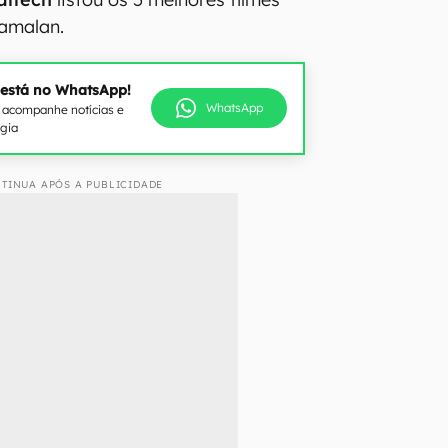
yamalan.
 está no WhatsApp!
WhatsApp
e acompanhe notícias e
ogia
TINUA APÓS A PUBLICIDADE