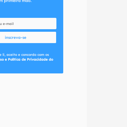
m primeira mão.
inscreva-se
 li, aceito e concordo com os
so e Política de Privacidade do