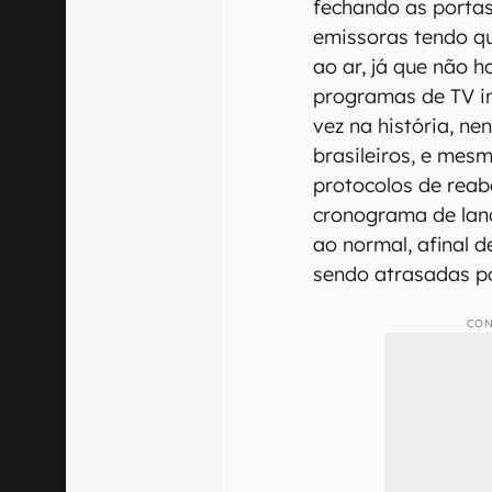
fechando as porta
emissoras tendo qu
ao ar, já que não 
programas de TV in
vez na história, n
brasileiros, e mes
protocolos de reaber
cronograma de lan
ao normal, afinal 
sendo atrasadas p
CON