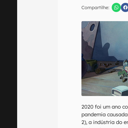
E-mail
Compartilhe:
Confirmo que 
2020 foi um ano c
pandemia causada 
2), a indústria do