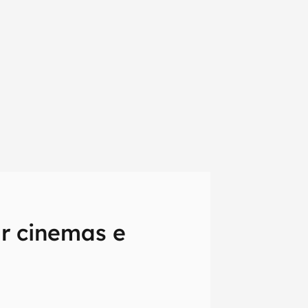
ar cinemas e
em primeira