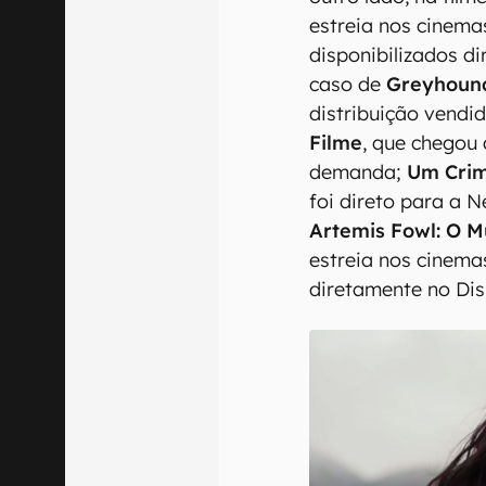
estreia nos cinem
disponibilizados d
caso de
Greyhoun
distribuição vendi
Filme
, que chegou
demanda;
Um Crim
foi direto para a Ne
Artemis Fowl: O 
estreia nos cinema
diretamente no Dis