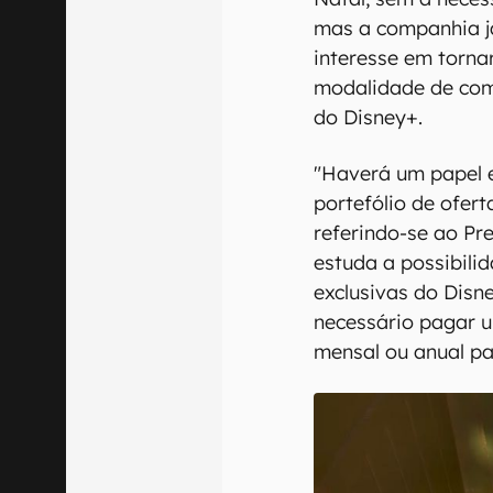
mas a companhia j
interesse em torna
modalidade de com
do Disney+.
"Haverá um papel 
portefólio de ofer
referindo-se ao Pr
estuda a possibilid
exclusivas do Disn
necessário pagar u
mensal ou anual pa