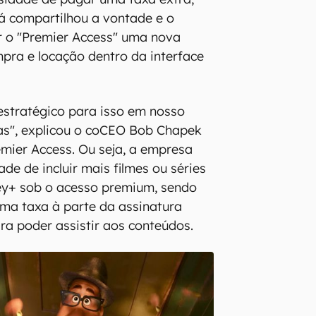
á compartilhou a vontade e o
r o "Premier Access" uma nova
pra e locação dentro da interface
estratégico para isso em nosso
tas", explicou o coCEO Bob Chapek
emier Access. Ou seja, a empresa
ade de incluir mais filmes ou séries
ey+ sob o acesso premium, sendo
ma taxa à parte da assinatura
ra poder assistir aos conteúdos.