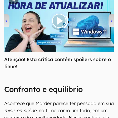
00:00
/
04:52
Atenção! Esta crítica contém spoilers sobre o
filme!
Confronto e equilíbrio
Acontece que Marder parece ter pensado em sua
mise-en-scène
, no filme como um todo, em um
contexto de simultaneidade. Nesse sentido, ele