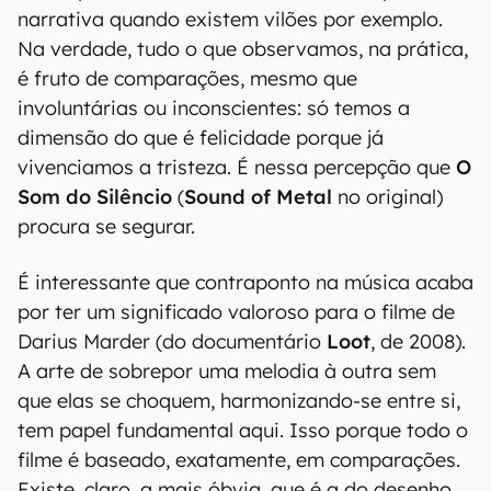
narrativa quando existem vilões por exemplo.
Na verdade, tudo o que observamos, na prática,
é fruto de comparações, mesmo que
involuntárias ou inconscientes: só temos a
dimensão do que é felicidade porque já
vivenciamos a tristeza. É nessa percepção que
O
Som do Silêncio
(
Sound of Metal
no original)
procura se segurar.
É interessante que contraponto na música acaba
por ter um significado valoroso para o filme de
Darius Marder (do documentário
Loot
, de 2008).
A arte de sobrepor uma melodia à outra sem
que elas se choquem, harmonizando-se entre si,
tem papel fundamental aqui. Isso porque todo o
filme é baseado, exatamente, em comparações.
Existe, claro, a mais óbvia, que é a do desenho