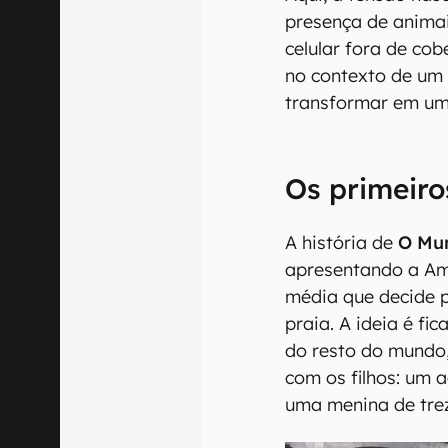
presença de anima
celular fora de co
no contexto de um
transformar em um
Os primeiro
A história de
O Mun
apresentando a Am
média que decide p
praia. A ideia é fi
do resto do mundo
com os filhos: um 
uma menina de tre