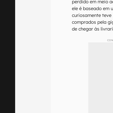
perdido em meio ao
ele é baseado em 
curiosamente teve 
comprados pela gi
de chegar às livrari
CON