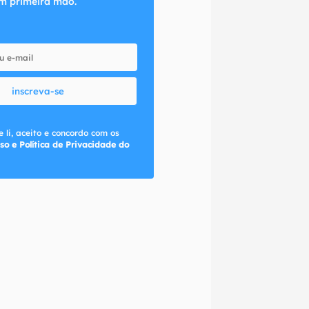
m primeira mão.
inscreva-se
 li, aceito e concordo com os
so e Política de Privacidade do