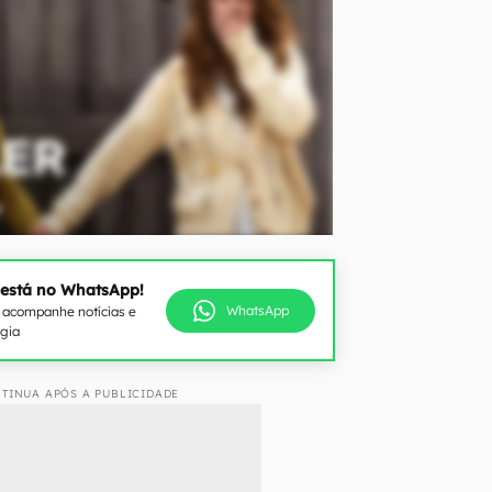
 está no WhatsApp!
WhatsApp
e acompanhe notícias e
ogia
TINUA APÓS A PUBLICIDADE