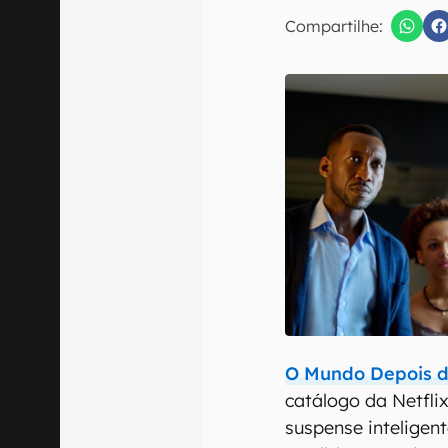
E-mail
Compartilhe:
Confirmo que 
O Mundo Depois 
catálogo da Netflix
suspense inteligen