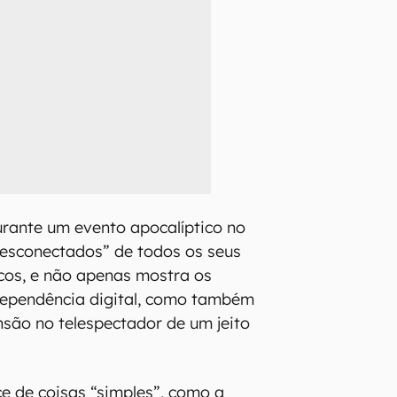
urante um evento apocalíptico no
desconectados” de todos os seus
cos, e não apenas mostra os
dependência digital, como também
são no telespectador de um jeito
ce de coisas “simples”, como a