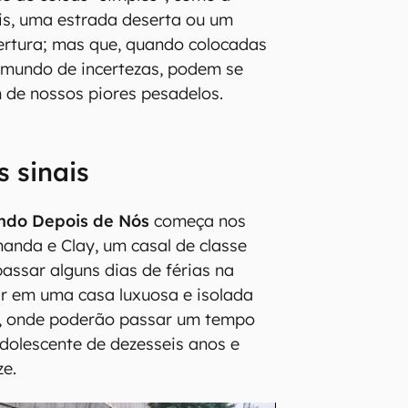
is, uma estrada deserta ou um
bertura; mas que, quando colocadas
 mundo de incertezas, podem se
 de nossos piores pesadelos.
s sinais
do Depois de Nós
começa nos
anda e Clay, um casal de classe
assar alguns dias de férias na
car em uma casa luxuosa e isolada
, onde poderão passar um tempo
adolescente de dezesseis anos e
ze.