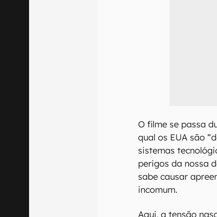
O filme se passa d
qual os EUA são “
sistemas tecnológi
perigos da nossa 
sabe causar apreen
incomum.
Aqui, a tensão nas