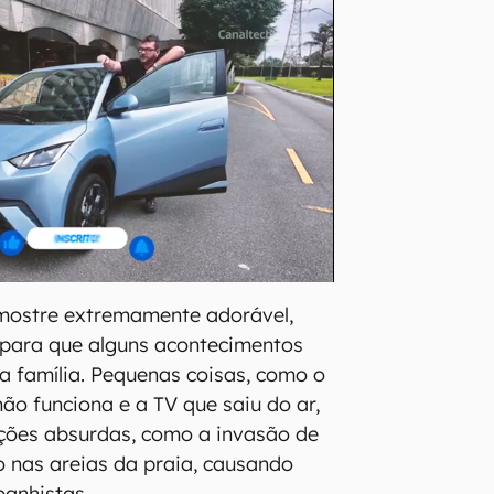
 mostre extremamente adorável,
para que alguns acontecimentos
 família. Pequenas coisas, como o
não funciona e a TV que saiu do ar,
ões absurdas, como a invasão de
o nas areias da praia, causando
banhistas.