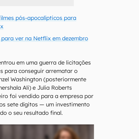
filmes pós-apocalípticos para
ix
is para ver na Netflix em dezembro
 entrou em uma guerra de licitações
s para conseguir arrematar o
nzel Washington (posteriormente
ershala Ali) e Julia Roberts
eiro foi vendido para a empresa por
os sete dígitos — um investimento
do o seu resultado final.