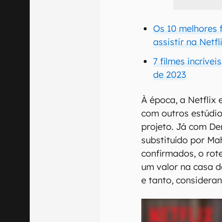
Os 10 melhores 
assistir na Netfl
7 filmes incríve
de 2023
À época, a Netflix
com outros estúdio
projeto. Já com De
substituído por Mah
confirmados, o rot
um valor na casa d
e tanto, consideran