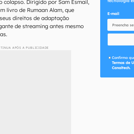
tecnologia e
 colapso. Dirigido por Sam Esmail,
um livro de Rumaan Alam, que
E-mail
seus direitos de adaptação
gante de streaming antes mesmo
as.
TINUA APÓS A PUBLICIDADE
Confirmo que
Termos de U
Canaltech.