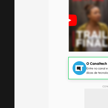
O Canaltech
Entre no canal 
dicas de tecnol
CON