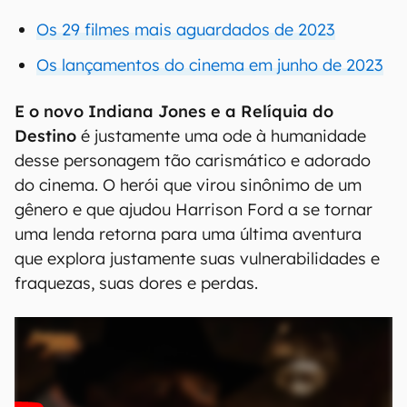
Os 29 filmes mais aguardados de 2023
Os lançamentos do cinema em junho de 2023
E o novo Indiana Jones e a Relíquia do
Destino
é justamente uma ode à humanidade
desse personagem tão carismático e adorado
do cinema. O herói que virou sinônimo de um
gênero e que ajudou Harrison Ford a se tornar
uma lenda retorna para uma última aventura
que explora justamente suas vulnerabilidades e
fraquezas, suas dores e perdas.