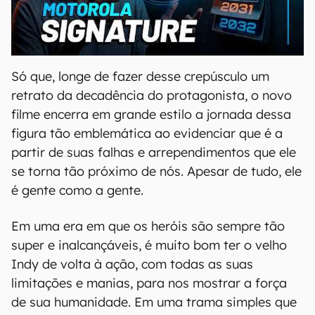
00:00
/
20:46
Só que, longe de fazer desse crepúsculo um
retrato da decadência do protagonista, o novo
filme encerra em grande estilo a jornada dessa
figura tão emblemática ao evidenciar que é a
partir de suas falhas e arrependimentos que ele
se torna tão próximo de nós. Apesar de tudo, ele
é gente como a gente.
Em uma era em que os heróis são sempre tão
super e inalcançáveis, é muito bom ter o velho
Indy de volta à ação, com todas as suas
limitações e manias, para nos mostrar a força
de sua humanidade. Em uma trama simples que