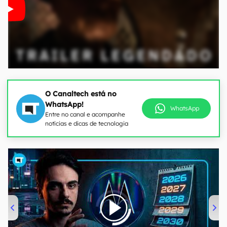
O Canaltech está no
WhatsApp!
WhatsApp
Entre no canal e acompanhe
notícias e dicas de tecnologia