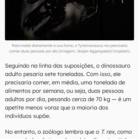
Para matar diariamente a sua fome, o Tyrannosaurus rex precisaria
comer duas pessoas por dia (Imagem: Jesper Aggergaard/Unsplash)
Seguindo na linha das suposições, o dinossauro
adulto pesaria sete toneladas. Com isso, ele
precisaria comer, em média, uma tonelada de
alimentos por semana, ou seja, duas pessoas
adultas por dia, pesando cerca de 70 kg — é um
apetite menos voraz que a maioria dos
indivíduos supõe.
No entanto, o zoólogo lembra que o
T. rex
, como