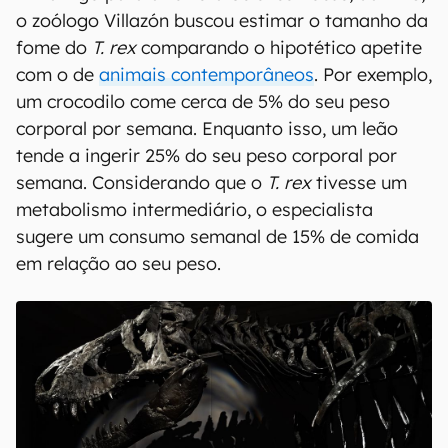
o zoólogo Villazón buscou estimar o tamanho da
fome do
T. rex
comparando o hipotético apetite
com o de
animais contemporâneos
. Por exemplo,
um crocodilo come cerca de 5% do seu peso
corporal por semana. Enquanto isso, um leão
tende a ingerir 25% do seu peso corporal por
semana. Considerando que o
T. rex
tivesse um
metabolismo intermediário, o especialista
sugere um consumo semanal de 15% de comida
em relação ao seu peso.