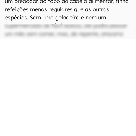
um predador do topo da cadeia alimentar, tinha
refeições menos regulares que as outras
espécies. Sem uma geladeira e nem um
supermercado de fácil acesso, ele podia passar
um mês sem comer, mas, de repente, atacaria
uma aldeia inteira e consumiria toda a
população humana no local.
CONTINUA APÓS A PUBLICIDADE