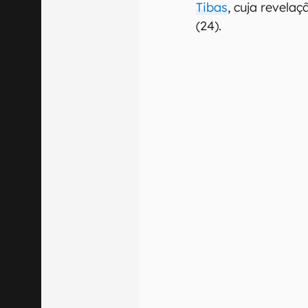
Tibas
, cuja revelaç
(24).