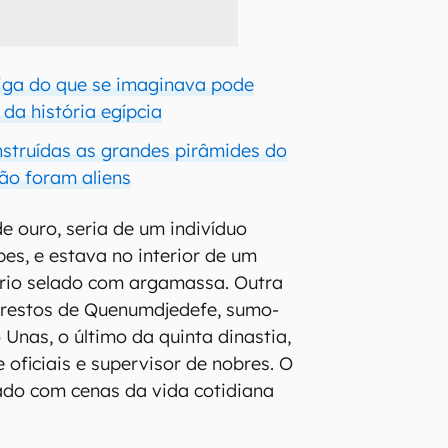
iga do que se imaginava pode
da história egípcia
struídas as grandes pirâmides do
não foram aliens
de ouro, seria de um indivíduo
s, e estava no interior de um
ário selado com argamassa. Outra
 restos de Quenumdjedefe, sumo-
 Unas, o último da quinta dinastia,
 oficiais e supervisor de nobres. O
ado com cenas da vida cotidiana