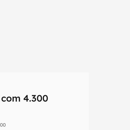
 com 4.300
em primeira
:00