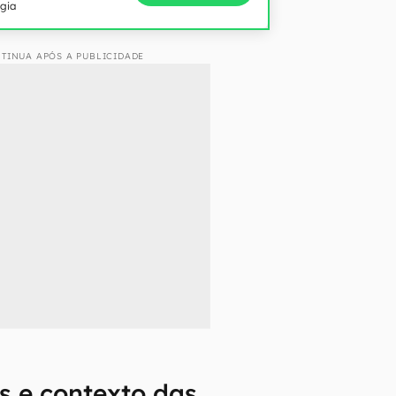
ogia
TINUA APÓS A PUBLICIDADE
s e contexto das