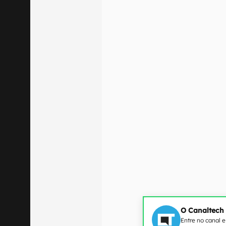
O Canaltech
Entre no canal 