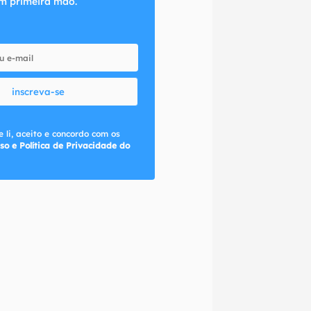
m primeira mão.
inscreva-se
 li, aceito e concordo com os
so e Política de Privacidade do