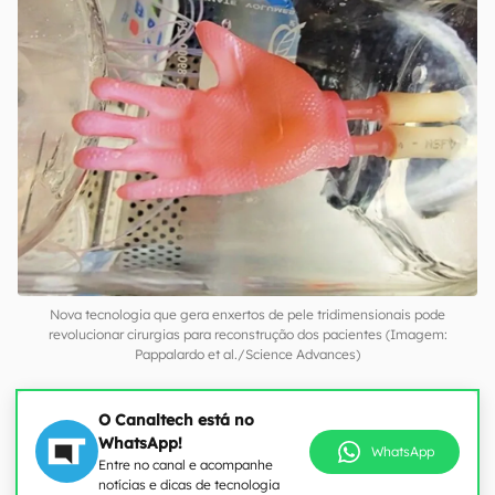
Nova tecnologia que gera enxertos de pele tridimensionais pode
revolucionar cirurgias para reconstrução dos pacientes (Imagem:
Pappalardo et al./Science Advances)
O Canaltech está no
WhatsApp!
WhatsApp
Entre no canal e acompanhe
notícias e dicas de tecnologia