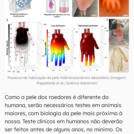
Processo de fabricação da pele tridimensional em laboratório (Imagem:
Pappalardo et al./Science Advances)
Como a pele dos roedores é diferente da
humana, serão necessários testes em animais
maiores, com biologia da pele mais próxima à
nossa. Teste clínicos em humanos não deverão
ser feitos antes de alguns anos, no mínimo. Os