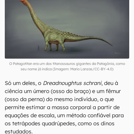
O Patagotitan era um dos titanossauros gigantes da Patagônia, como
seu nome já indica (Imagem: Mario Lanzas/CC-BY-4.0)
Só um deles, o
Dreadnoughtus schrani
, deu à
ciência um úmero (osso do braço) e um fêmur
(osso da perna) do mesmo indivíduo, o que
permite estimar a massa corporal a partir de
equações de escala, um método confiável para
os tetrápodes quadrúpedes, como os dinos
estudados.