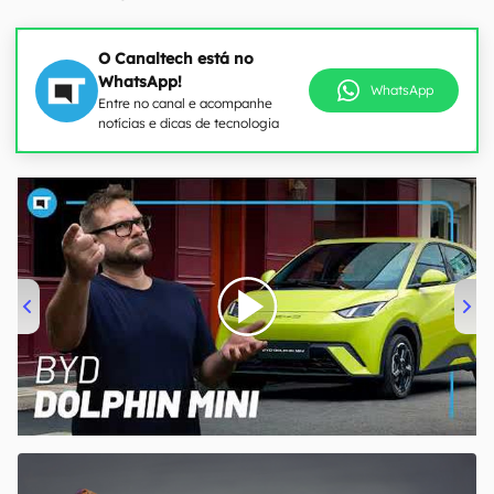
O Canaltech está no
WhatsApp!
WhatsApp
Entre no canal e acompanhe
notícias e dicas de tecnologia
00:00
/
04:07