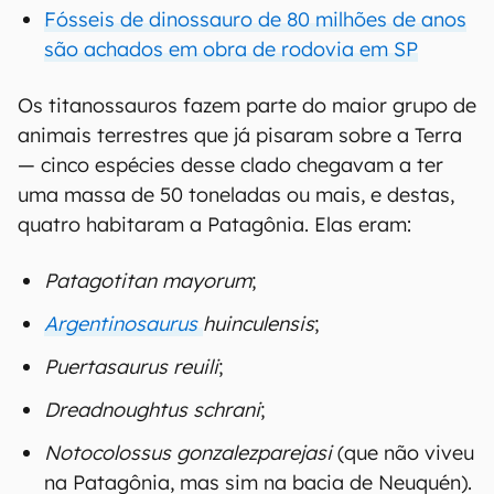
Fósseis de dinossauro de 80 milhões de anos
são achados em obra de rodovia em SP
Os titanossauros fazem parte do maior grupo de
animais terrestres que já pisaram sobre a Terra
— cinco espécies desse clado chegavam a ter
uma massa de 50 toneladas ou mais, e destas,
quatro habitaram a Patagônia. Elas eram:
Patagotitan mayorum
;
Argentinosaurus
huinculensis
;
Puertasaurus reuili
;
Dreadnoughtus schrani
;
Notocolossus gonzalezparejasi
(que não viveu
na Patagônia, mas sim na bacia de Neuquén).