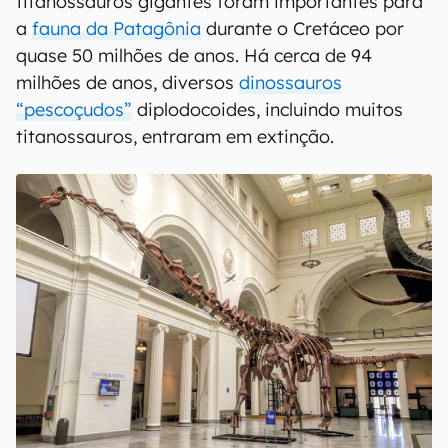
titanossauros gigantes foram importantes para
a
fauna da Patagônia
durante o Cretáceo por
quase 50 milhões de anos. Há cerca de 94
milhões de anos, diversos
dinossauros
“pescoçudos”
diplodocoides, incluindo muitos
titanossauros, entraram em extinção.