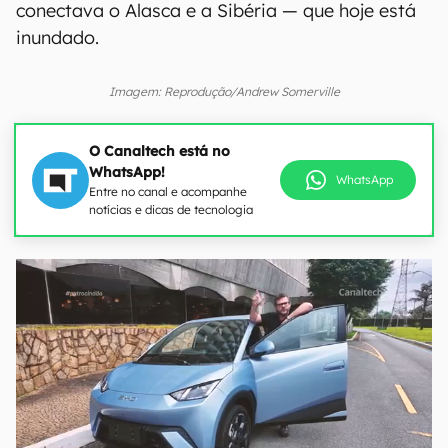
conectava o Alasca e a Sibéria — que hoje está
inundado.
Imagem: Reprodução/Andrew Somerville
O Canaltech está no
WhatsApp!
WhatsApp
Entre no canal e acompanhe
notícias e dicas de tecnologia