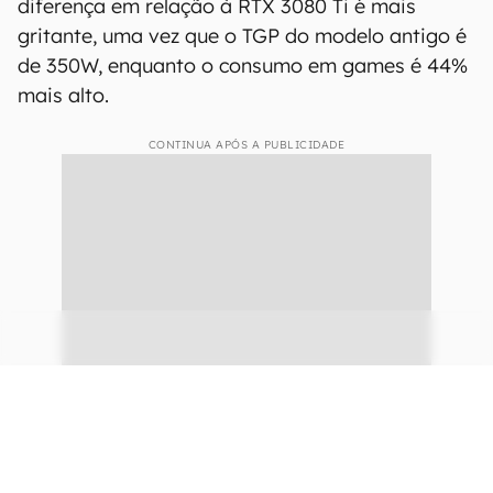
diferença em relação à RTX 3080 Ti é mais
gritante, uma vez que o TGP do modelo antigo é
de 350W, enquanto o consumo em games é 44%
mais alto.
CONTINUA APÓS A PUBLICIDADE