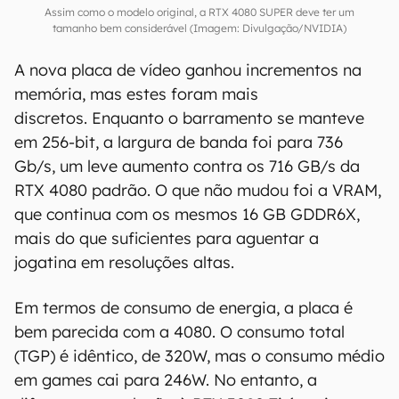
Assim como o modelo original, a RTX 4080 SUPER deve ter um
tamanho bem considerável (Imagem: Divulgação/NVIDIA)
A nova placa de vídeo ganhou incrementos na
memória, mas estes foram mais
discretos. Enquanto o barramento se manteve
em 256-bit, a largura de banda foi para 736
Gb/s, um leve aumento contra os 716 GB/s da
RTX 4080 padrão. O que não mudou foi a VRAM,
que continua com os mesmos 16 GB GDDR6X,
mais do que suficientes para aguentar a
jogatina em resoluções altas.
Em termos de consumo de energia, a placa é
bem parecida com a 4080. O consumo total
(TGP) é idêntico, de 320W, mas o consumo médio
em games cai para 246W. No entanto, a