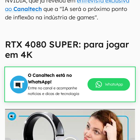
NVIDIA, que já revelou em
entrevista exclusiva
ao
Canaltech
que a "IA será o próximo ponto
de inflexão na indústria de games".
RTX 4080 SUPER: para jogar
em 4K
O Canaltech está no
WhatsApp!
WhatsApp
Entre no canal e acompanhe
notícias e dicas de tecnologia