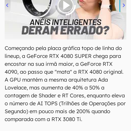
00:00
/
21:11
Começando pela placa gráfica topo de linha do
lineup, a GeForce RTX 4080 SUPER chega para
encostar na sua irmã maior, a GeForce RTX
4090, ao passo que "mata" a RTX 4080 original.
A GPU mantém a mesma arquitetura Ada
Lovelace, mas aumenta de 40% a 50% a
contagem de Shader e RT Cores, enquanto eleva
o número de AI TOPS (Trilhões de Operações por
Segundo) em pouco mais de 200% quando
comparada com a RTX 3080 Ti.