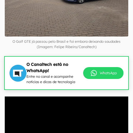
O Golf GTE já passou pelo Brasil e foi embora deixando saudades
(Imagem: Felipe Ribeiro/Canaltech)
O Canaltech está no
WhatsApp!
WhatsApp
Entre no canal e acompanhe
notícias e dicas de tecnologia