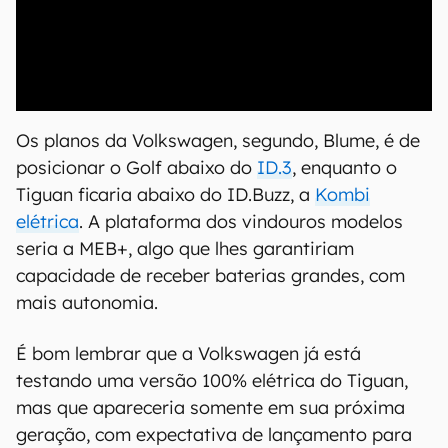
00:00
/
04:51
Os planos da Volkswagen, segundo, Blume, é de
posicionar o Golf abaixo do
ID.3
, enquanto o
Tiguan ficaria abaixo do ID.Buzz, a
Kombi
elétrica
. A plataforma dos vindouros modelos
seria a MEB+, algo que lhes garantiriam
capacidade de receber baterias grandes, com
mais autonomia.
É bom lembrar que a Volkswagen já está
testando uma versão 100% elétrica do Tiguan,
mas que apareceria somente em sua próxima
geração, com expectativa de lançamento para