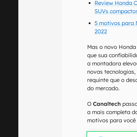
Review Honda Ci
SUVs compacto
5 motivos para
2022
Mas o novo Honda 
que sua confiabilid
a montadora elevo
novas tecnologias,
requinte que o de
do mercado.
O
Canaltech
passo
a mais completa do
motivos para você