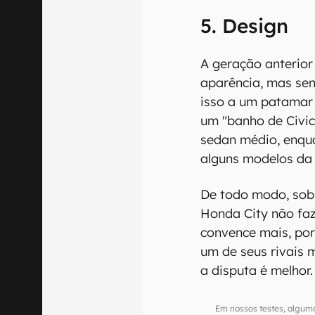
5. Design
A geração anterior
aparência, mas se
isso a um patamar 
um "banho de Civic
sedan médio, enqu
alguns modelos d
De todo modo, sob
Honda City não faz
convence mais, por
um de seus rivais 
a disputa é melhor.
Em nossos testes, alguma