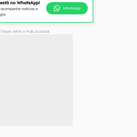
 está no WhatsApp!
WhatsApp
e acompanhe notícias e
ogia
TINUA APÓS A PUBLICIDADE