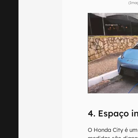
(Imag
4. Espaço i
O Honda City é um