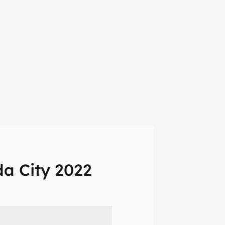
a City 2022
em primeira