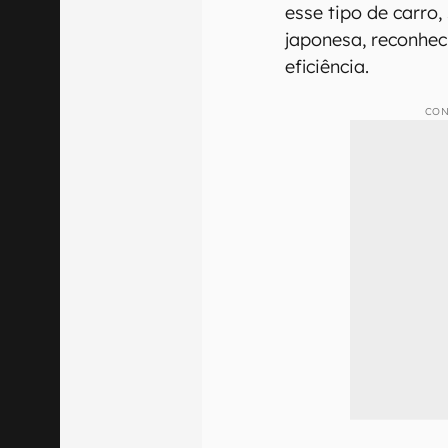
esse tipo de carro
japonesa, reconhec
eficiência.
CON