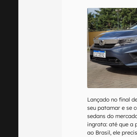
E-mail
Confirmo que 
Lançado no final d
seu patamar e se c
sedans do mercado 
ingrata: até que a
ao Brasil, ele pre