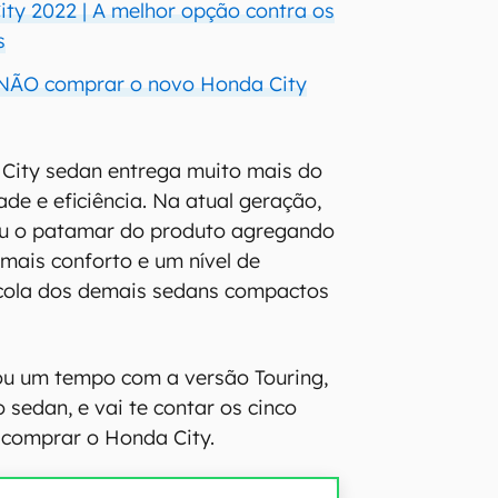
ty 2022 | A melhor opção contra os
s
 NÃO comprar o novo Honda City
City sedan entrega muito mais do
ade e eficiência. Na atual geração,
u o patamar do produto agregando
 mais conforto e um nível de
scola dos demais sedans compactos
u um tempo com a versão Touring,
 sedan, e vai te contar os cinco
 comprar o Honda City.