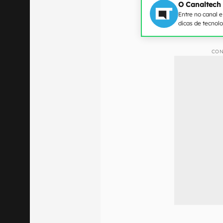
O Canaltech
Entre no canal 
dicas de tecnol
CON