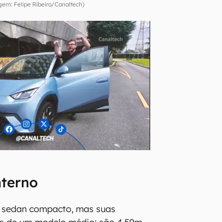
em: Felipe Ribeiro/Canaltech)
nterno
 sedan compacto, mas suas