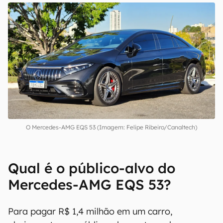
O Mercedes-AMG EQS 53 (Imagem: Felipe Ribeiro/Canaltech)
Qual é o público-alvo do
Mercedes-AMG EQS 53?
Para pagar R$ 1,4 milhão em um carro,