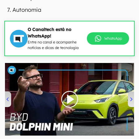
Autonomia
O Canaltech está no
WhatsApp!
WhatsApp
Entre no canal e acompanhe
notícias e dicas de tecnologia
00:00
/
04:07