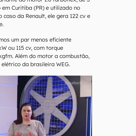
o em Curitiba (PR) e utilizado no
o caso da Renault, ele gera 122 cv e
e.
emos um par menos eficiente
kW ou 115 cv, com torque
 kgfm. Além do motor a combustão,
 elétrico da brasileira WEG.