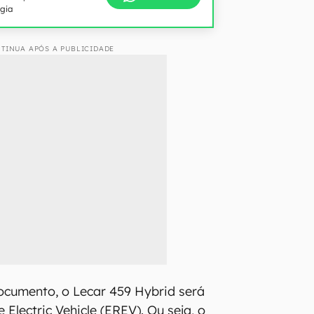
ogia
TINUA APÓS A PUBLICIDADE
ocumento, o Lecar 459 Hybrid será
Electric Vehicle (EREV). Ou seja, o