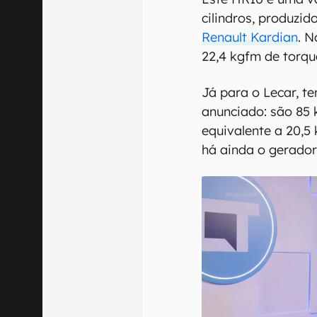
cilindros, produzid
Renault Kardian
. N
22,4 kgfm de torqu
Já para o Lecar, t
anunciado: são 85 
equivalente a 20,5
há ainda o gerador