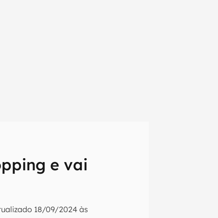
opping e vai
em primeira
tualizado
18/09/2024 às