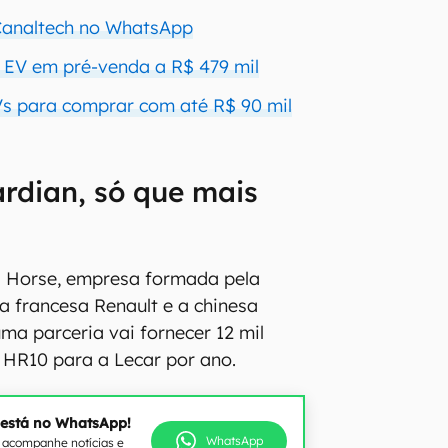
 Canaltech no WhatsApp
r EV em pré-venda a R$ 479 mil
s para comprar com até R$ 90 mil
rdian, só que mais
 Horse, empresa formada pela
 a francesa Renault e a chinesa
ma parceria vai fornecer 12 mil
 HR10 para a Lecar por ano.
 está no WhatsApp!
WhatsApp
e acompanhe notícias e