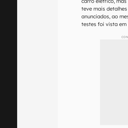
carro elétrico, ma
teve mais detalhes
anunciados, ao m
testes foi vista em
CON