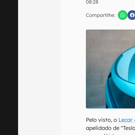
08:28
E-mail
Compartilhe:
Confirmo que 
Pelo visto, o
Lecar
apelidado de "Tesl