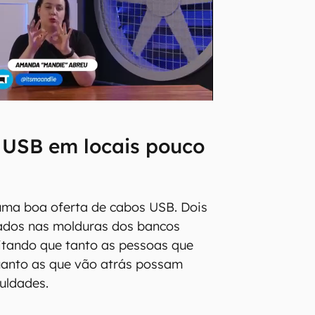
 USB em locais pouco
uma boa oferta de cabos USB. Dois
nados nas molduras dos bancos
ilitando que tanto as pessoas que
uanto as que vão atrás possam
culdades.