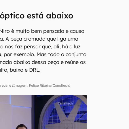
 óptico está abaixo
 Niro é muito bem pensada e causa
ica. A peça cromada que liga uma
 nos faz pensar que, ali, há a luz
, por exemplo. Mas todo o conjunto
onado abaixo dessa peça e reúne as
alto, baixo e DRL.
rece, é (Imagem: Felipe Ribeiro/Canaltech)