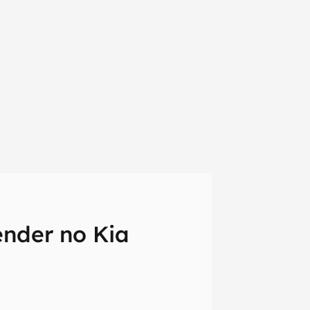
ender no Kia
em primeira