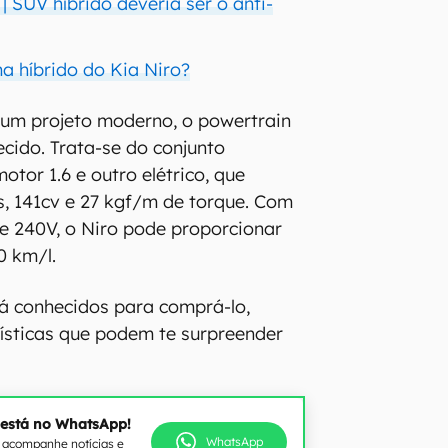
| SUV híbrido deveria ser o anti-
a híbrido do Kia Niro?
 um projeto moderno, o powertrain
ecido. Trata-se do conjunto
tor 1.6 e outro elétrico, que
, 141cv e 27 kgf/m de torque. Com
e 240V, o Niro pode proporcionar
0 km/l.
á conhecidos para comprá-lo,
rísticas que podem te surpreender
 está no WhatsApp!
WhatsApp
e acompanhe notícias e