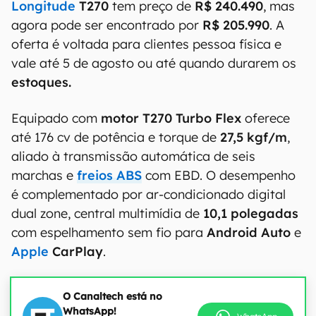
Longitude
T270
tem preço de
R$ 240.490
, mas
agora pode ser encontrado por
R$ 205.990
. A
oferta é voltada para clientes pessoa física e
vale até 5 de agosto ou até quando durarem os
estoques.
Equipado com
motor T270 Turbo Flex
oferece
até 176 cv de potência e torque de
27,5 kgf/m
,
aliado à transmissão automática de seis
marchas e
freios ABS
com EBD. O desempenho
é complementado por ar-condicionado digital
dual zone, central multimídia de
10,1 polegadas
com espelhamento sem fio para
Android Auto
e
Apple
CarPlay
.
O Canaltech está no
WhatsApp!