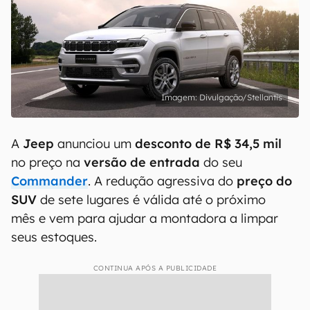
Divulgação/Stellantis
A
Jeep
anunciou um
desconto de R$ 34,5
mil
no preço na
versão de entrada
do seu
Commander
. A redução agressiva do
preço do
SUV
de sete lugares é válida até o próximo
mês e vem para ajudar a montadora a limpar
seus estoques.
CONTINUA APÓS A PUBLICIDADE