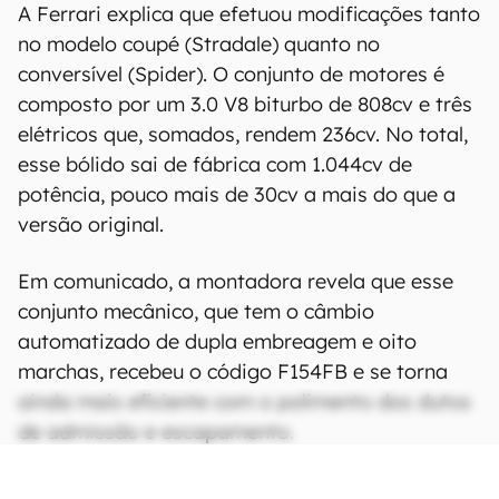
A Ferrari explica que efetuou modificações tanto
no modelo coupé (Stradale) quanto no
conversível (Spider). O conjunto de motores é
composto por um 3.0 V8 biturbo de 808cv e três
elétricos que, somados, rendem 236cv. No total,
esse bólido sai de fábrica com 1.044cv de
potência, pouco mais de 30cv a mais do que a
versão original.
Em comunicado, a montadora revela que esse
conjunto mecânico, que tem o câmbio
automatizado de dupla embreagem e oito
marchas, recebeu o código F154FB e se torna
ainda mais eficiente com o polimento dos dutos
de admissão e escapamento.
CONTINUA APÓS A PUBLICIDADE