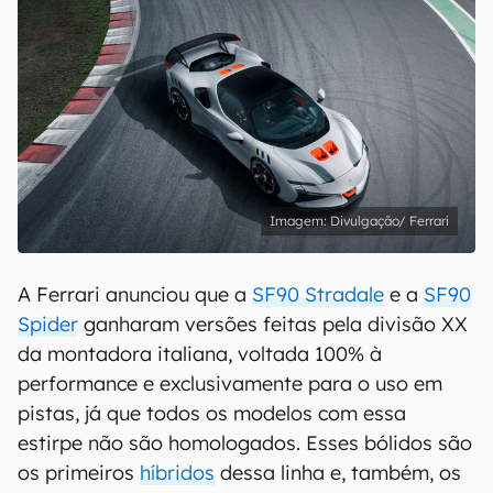
Divulgação/ Ferrari
A Ferrari anunciou que a
SF90 Stradale
e a
SF90
Spider
ganharam versões feitas pela divisão XX
da montadora italiana, voltada 100% à
performance e exclusivamente para o uso em
pistas, já que todos os modelos com essa
estirpe não são homologados. Esses bólidos são
os primeiros
híbridos
dessa linha e, também, os