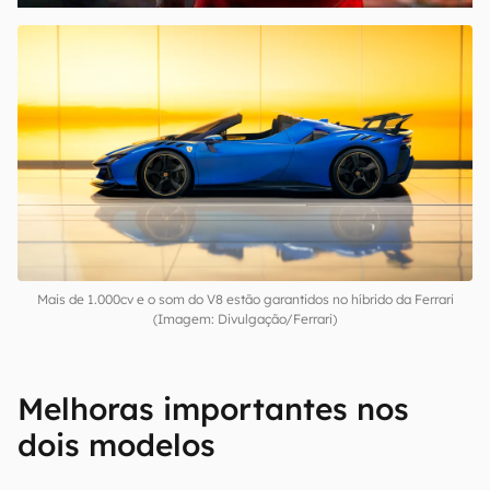
Mais de 1.000cv e o som do V8 estão garantidos no híbrido da Ferrari
(Imagem: Divulgação/Ferrari)
Melhoras importantes nos
dois modelos