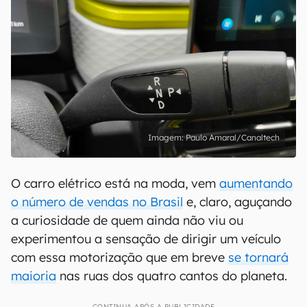
Paulo Amaral/Canaltech
O carro elétrico está na moda, vem
aumentando
o número de vendas no Brasil
e, claro, aguçando
a curiosidade de quem ainda não viu ou
experimentou a sensação de dirigir um veículo
com essa motorização que em breve
se tornará
maioria
nas ruas dos quatro cantos do planeta.
CONTINUA APÓS A PUBLICIDADE