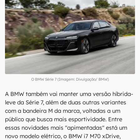
O BMW Série 7 (Imagem: Divulgação/ BMW)
A BMW também vai manter uma versão híbrida-
leve da Série 7, além de duas outras variantes
com a bandeira M da marca, voltadas a um
público que busca mais esportividade. Entre
essas novidades mais "apimentadas" está um
novo modelo elétrico, o BMW i7 M70 xDrive,