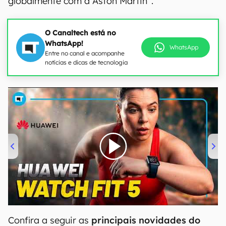
globalmente com a Aston Martin”.
O Canaltech está no
WhatsApp!
WhatsApp
Entre no canal e acompanhe
notícias e dicas de tecnologia
00:00
/
04:51
Confira a seguir as
principais novidades do