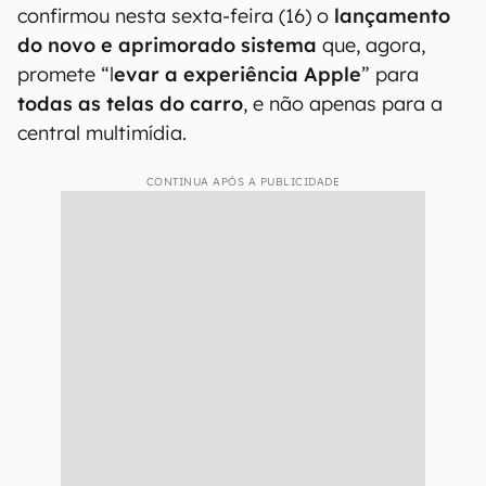
confirmou nesta sexta-feira (16) o
lançamento
do novo e aprimorado sistema
que, agora,
promete “l
evar a experiência Apple
” para
todas as telas do carro
, e não apenas para a
central multimídia.
CONTINUA APÓS A PUBLICIDADE