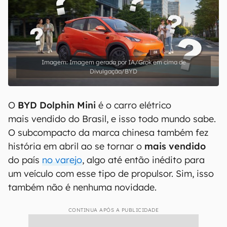
Imagem gerada por IA/Grok em cima de
Divulgação/BYD
O
BYD Dolphin Mini
é o carro elétrico
mais vendido do Brasil, e isso todo mundo sabe.
O subcompacto da marca chinesa também fez
história em abril ao se tornar o
mais vendido
do país
no varejo
, algo até então inédito para
um veículo com esse tipo de propulsor. Sim, isso
também não é nenhuma novidade.
CONTINUA APÓS A PUBLICIDADE