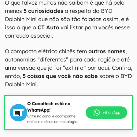
O que talvez muitos não saibam é que há pelo
menos
5 curiosidades
a respeito do BYD
Dolphin Mini que não são tão faladas assim, e é
isso o que o
CT Auto
vai listar para vocês nesse
conteúdo especial.
O compacto elétrico chinês tem
outros nomes
,
autonomias “diferentes” para cada região e até
uma versão que já foi “extinta” por aqui. Confira,
então,
5 coisas que você não sabe
sobre o BYD
Dolphin Mini.
O Canaltech está no
WhatsApp!
WhatsApp
Entre no canal e acompanhe
notícias e dicas de tecnologia