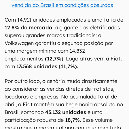
vendido do Brasil em condições absurdas
Com 14.911 unidades emplacadas e uma fatia de
12,8% do mercado
, a gigante dos eletrificados
superou grandes marcas tradicionais: a
Volkswagen garantiu a segunda posição por
uma margem mínima com 14.832
emplacamentos
(12,7%)
. Logo atrás vem a Fiat,
com
13.568 unidades (11,7%).
Por outro lado, o cenário muda drasticamente
ao considerar as vendas diretas de frotistas,
locadoras e empresas. No acumulado total de
abril, a Fiat mantém sua hegemonia absoluta no
Brasil, somando
43.132 unidades
e uma
participação robusta de
18,7%
. Esse volume
mostra que a marca italiana continua com tudo