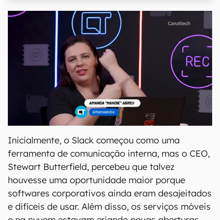
Inicialmente, o Slack começou como uma
ferramenta de comunicação interna, mas o CEO,
Stewart Butterfield, percebeu que talvez
houvesse uma oportunidade maior porque
softwares corporativos ainda eram desajeitados
e difíceis de usar. Além disso, os serviços móveis
e na nuvem estavam criando novas aberturas