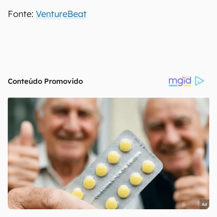
Fonte:
VentureBeat