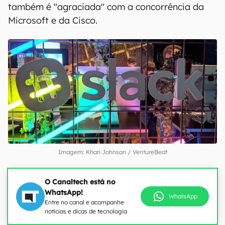
também é "agraciada" com a concorrência da
Microsoft e da Cisco.
Imagem: Khari Johnson / VentureBeat
O Canaltech está no
WhatsApp!
WhatsApp
Entre no canal e acompanhe
notícias e dicas de tecnologia