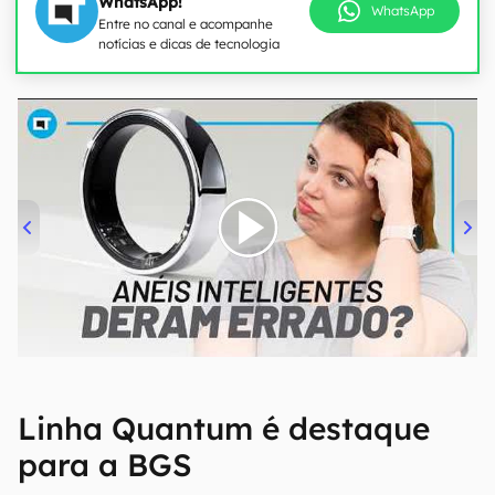
WhatsApp!
WhatsApp
Entre no canal e acompanhe
notícias e dicas de tecnologia
00:00
/
21:11
Linha Quantum é destaque
para a BGS