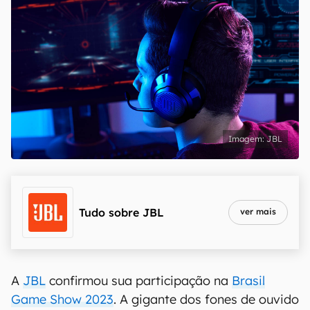
JBL
Tudo sobre
JBL
ver mais
A
JBL
confirmou sua participação na
Brasil
Game Show 2023
. A gigante dos fones de ouvido