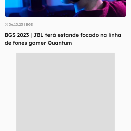
06.10.23
BGS
BGS 2023 | JBL terá estande focado na linha
de fones gamer Quantum