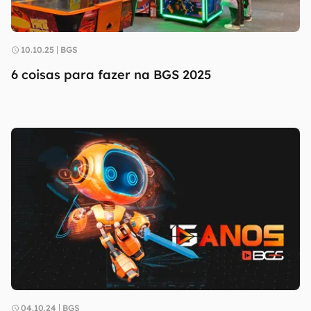
10.10.25
BGS
6 coisas para fazer na BGS 2025
04.10.24
BGS