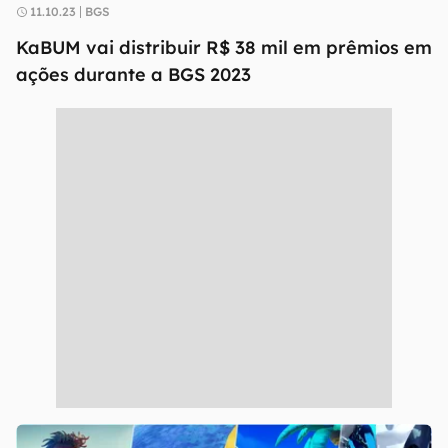
11.10.23
BGS
KaBUM vai distribuir R$ 38 mil em prêmios em
ações durante a BGS 2023