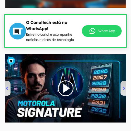
O Canaltech está no
WhatsApp!
WhatsApp
Entre no canal e acompanhe
notícias e dicas de tecnologia
00:00
/
20:46