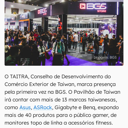
BGS
O TAITRA, Conselho de Desenvolvimento do
Comércio Exterior de Taiwan, marca presença
pela primeira vez na BGS. O Pavilhão de Taiwan
irá contar com mais de 13 marcas taiwanesas,
como
Asus
,
ASRock
, Gigabyte e Benq, expondo
mais de 40 produtos para o público gamer, de
monitores topo de linha a acessórios fitness.