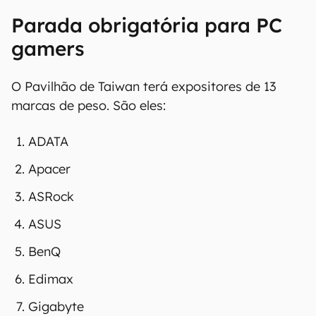
Parada obrigatória para PC
gamers
O Pavilhão de Taiwan terá expositores de 13
marcas de peso. São eles:
ADATA
Apacer
ASRock
ASUS
BenQ
Edimax
Gigabyte