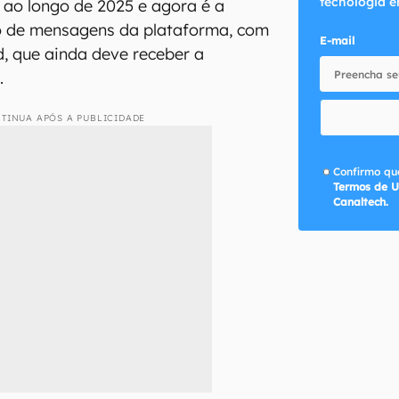
tecnologia e
o ao longo de 2025 e agora é a
o de mensagens da plataforma, com
E-mail
, que ainda deve receber a
.
TINUA APÓS A PUBLICIDADE
Confirmo que
Termos de U
Canaltech.