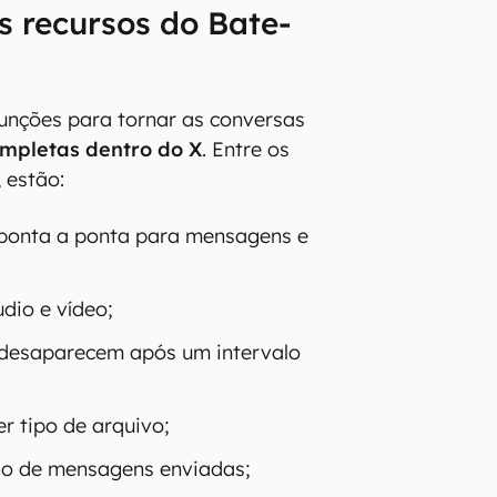
s recursos do Bate-
unções para tornar as conversas
ompletas dentro do X
. Entre os
, estão:
 ponta a ponta para mensagens e
dio e vídeo;
desaparecem após um intervalo
r tipo de arquivo;
ão de mensagens enviadas;