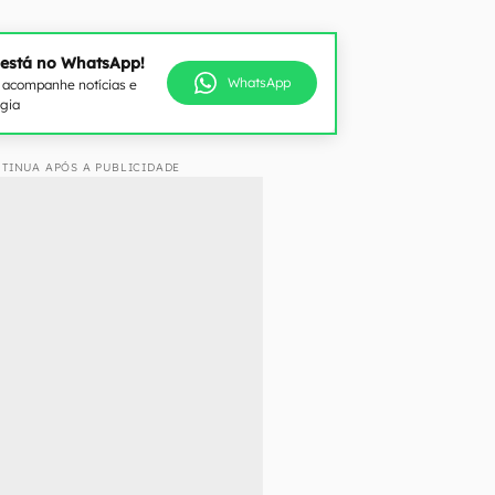
 está no WhatsApp!
WhatsApp
e acompanhe notícias e
ogia
TINUA APÓS A PUBLICIDADE