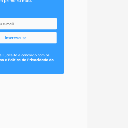
m primeira mão.
inscreva-se
 li, aceito e concordo com os
so e Política de Privacidade do