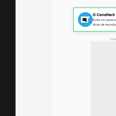
O Canaltech
Entre no canal 
dicas de tecnol
CON