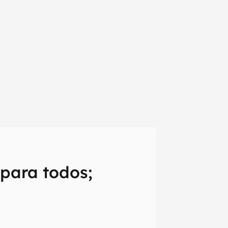
 para todos;
em primeira