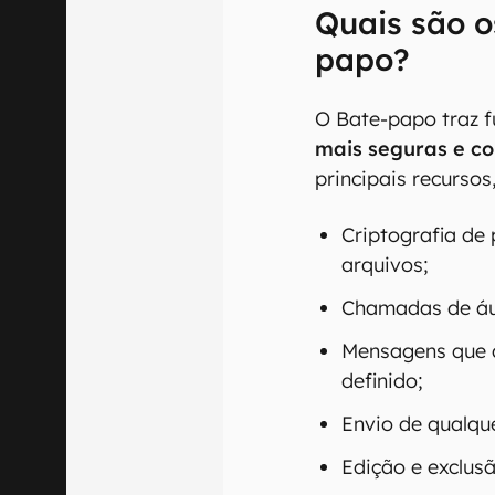
Quais são o
papo?
O Bate-papo traz f
mais seguras e c
principais recursos
Criptografia de
arquivos;
Chamadas de áu
Mensagens que 
definido;
Envio de qualque
Edição e exclus