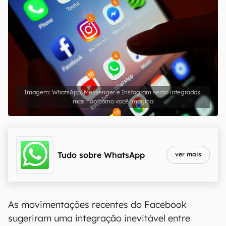
WhatsApp, Messenger e Instagram serão integrados,
mas não como você imagina
Tudo sobre
WhatsApp
ver mais
As movimentações recentes do Facebook
sugeriram uma integração inevitável entre