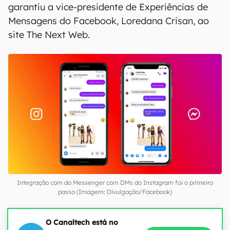
garantiu a vice-presidente de Experiências de
Mensagens do Facebook, Loredana Crisan, ao
site The Next Web.
Integração com do Messenger com DMs do Instagram foi o primeiro
passo (Imagem: Divulgação/Facebook)
O Canaltech está no