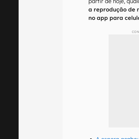
partir de hoje, qu
a reprodução de m
no app para celul
CON