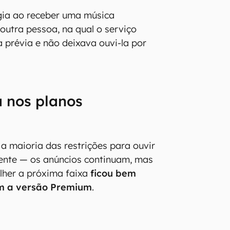
gia ao receber uma música
outra pessoa, na qual o serviço
prévia e não deixava ouvi-la por
 nos planos
a maioria das restrições para ouvir
ente — os anúncios continuam, mas
lher a próxima faixa
ficou bem
m a versão Premium
.