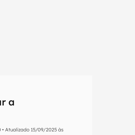
ar a
em primeira
0
•
Atualizado
15/09/2025 às