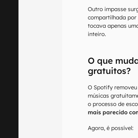
Outro impasse sur
compartilhada por 
tocava apenas uma 
inteiro.
O que muda
gratuitos?
O Spotify removeu 
músicas gratuitam
o processo de esco
mais parecido co
Agora, é possível: