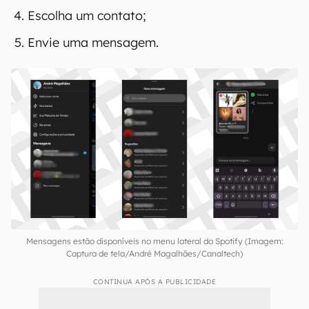
Escolha um contato;
Envie uma mensagem.
Mensagens estão disponíveis no menu lateral do Spotify (Imagem:
Captura de tela/André Magalhães/Canaltech)
CONTINUA APÓS A PUBLICIDADE