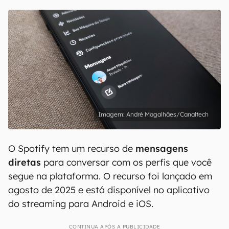
André Magalhães/Canaltech
O Spotify tem um recurso de
mensagens
diretas
para conversar com os perfis que você
segue na plataforma. O recurso foi lançado em
agosto de 2025 e está disponível no aplicativo
do streaming para Android e iOS.
CONTINUA APÓS A PUBLICIDADE