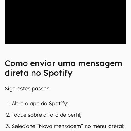
00:00
/
04:52
Como enviar uma mensagem
direta no Spotify
Siga estes passos:
Abra o app do Spotify;
Toque sobre a foto de perfil;
Selecione “Nova mensagem” no menu lateral;