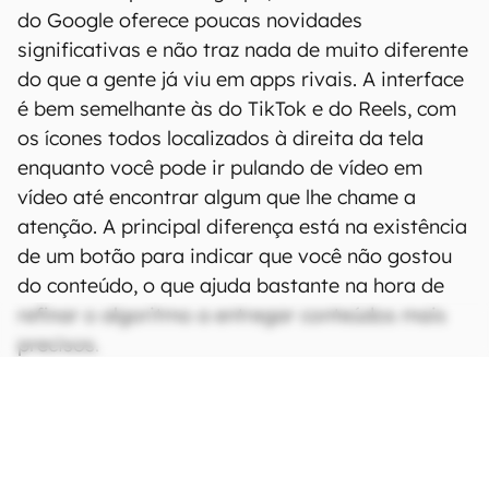
do Google oferece poucas novidades
significativas e não traz nada de muito diferente
do que a gente já viu em apps rivais. A interface
é bem semelhante às do TikTok e do Reels, com
os ícones todos localizados à direita da tela
enquanto você pode ir pulando de vídeo em
vídeo até encontrar algum que lhe chame a
atenção. A principal diferença está na existência
de um botão para indicar que você não gostou
do conteúdo, o que ajuda bastante na hora de
refinar o algoritmo a entregar conteúdos mais
precisos.
CONTINUA APÓS A PUBLICIDADE