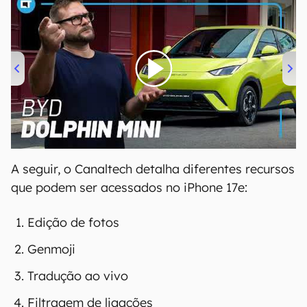
00:00
/
04:07
A seguir, o Canaltech detalha diferentes recursos
que podem ser acessados no iPhone 17e:
Edição de fotos
Genmoji
Tradução ao vivo
Filtragem de ligações