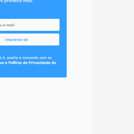
m primeira mão.
inscreva-se
 li, aceito e concordo com os
so e Política de Privacidade do