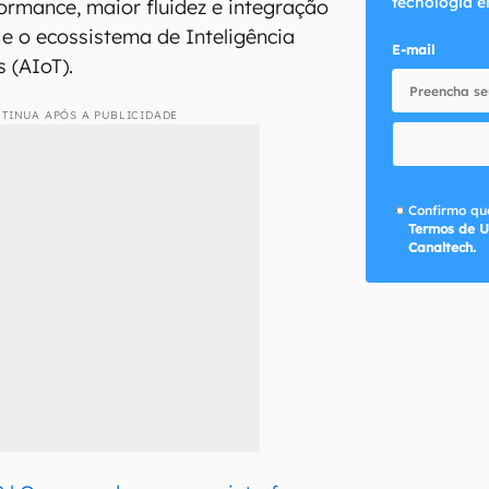
tecnologia e
ormance, maior fluidez e integração
e o ecossistema de Inteligência
E-mail
s (AIoT).
TINUA APÓS A PUBLICIDADE
Confirmo que
Termos de U
Canaltech.