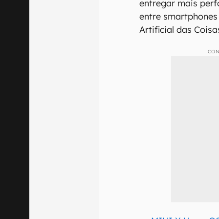
entregar mais perf
entre smartphones 
Artificial das Coisa
CON