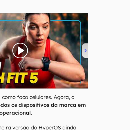
a como foco celulares. Agora, a
odos os dispositivos da marca em
 operacional
.
imeira versão do HyperOS ainda