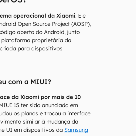
tema operacional da Xiaomi
. Ele
ndroid Open Source Project (AOSP),
código aberto do Android, junto
 plataforma proprietária da
 criada para dispositivos
eu com a MIUI?
rface da Xiaomi por mais de 10
 MIUI 15 ter sido anunciada em
dou os planos e trocou a interface
vimento similar à mudança da
ne UI em dispositivos da
Samsung