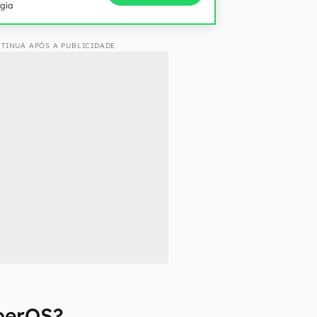
ogia
TINUA APÓS A PUBLICIDADE
perOS?