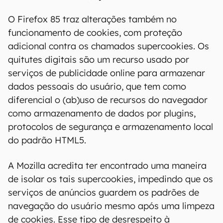
basicamente empresas e órgãos
governamentais — consultem as opções (pagas,
óbvio) de
suporte estendido com a Harman
,
parceira da empresa para o desenvolvimento de
correções para o Flash.
Privacidade, por favor
O Firefox 85 traz alterações também no
funcionamento de cookies, com proteção
adicional contra os chamados supercookies. Os
quitutes digitais são um recurso usado por
serviços de publicidade online para armazenar
dados pessoais do usuário, que tem como
diferencial o (ab)uso de recursos do navegador