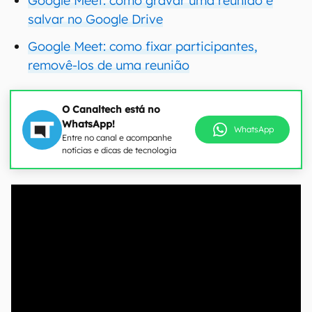
Google Meet: como gravar uma reunião e
salvar no Google Drive
Google Meet: como fixar participantes,
removê-los de uma reunião
O Canaltech está no
WhatsApp!
WhatsApp
Entre no canal e acompanhe
notícias e dicas de tecnologia