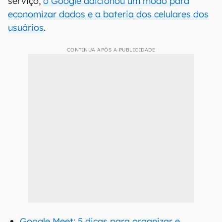
serviço,
o Google adicionou um modo para
economizar dados e a bateria dos celulares dos
usuários
.
CONTINUA APÓS A PUBLICIDADE
Google Meet: 5 dicas para organizar e