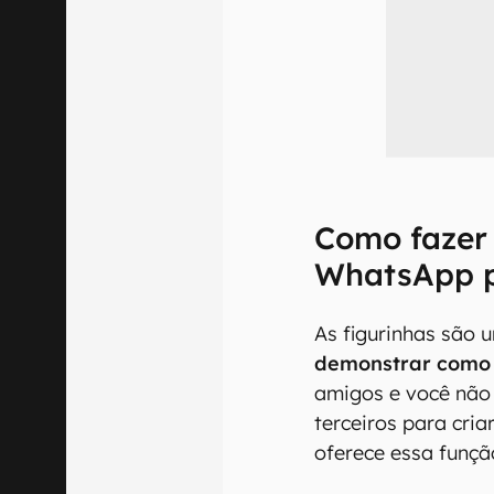
Como fazer 
WhatsApp p
As figurinhas são
demonstrar como 
amigos e você não 
terceiros para cri
oferece essa funçã