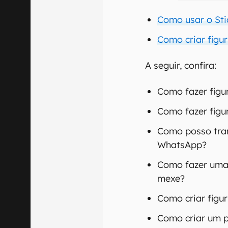
Como usar o Stic
Como criar figur
A seguir, confira:
Como fazer figu
Como fazer fig
Como posso tra
WhatsApp?
Como fazer uma
mexe?
Como criar figu
Como criar um p