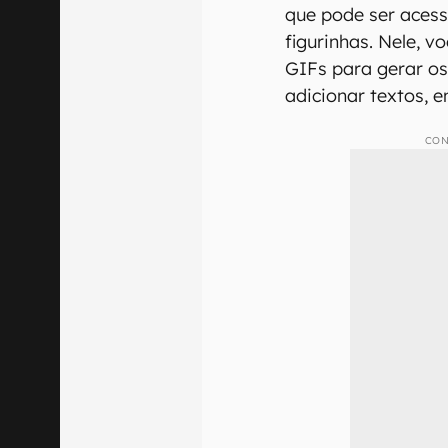
que pode ser aces
figurinhas. Nele, 
GIFs para gerar os
adicionar textos, 
CON