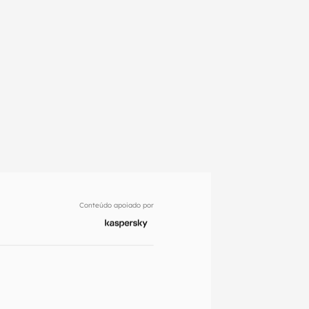
Conteúdo apoiado por
em primeira