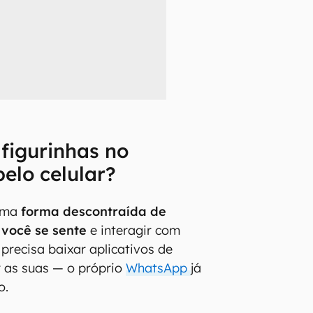
figurinhas no
elo celular?
 uma
forma descontraída de
você se sente
e interagir com
precisa baixar aplicativos de
ar as suas — o próprio
WhatsApp
já
o.