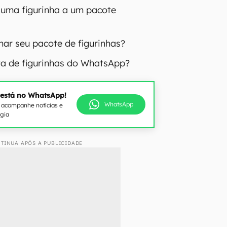
uma figurinha a um pacote
ar seu pacote de figurinhas?
ta de figurinhas do WhatsApp?
 está no WhatsApp!
WhatsApp
e acompanhe notícias e
ogia
TINUA APÓS A PUBLICIDADE