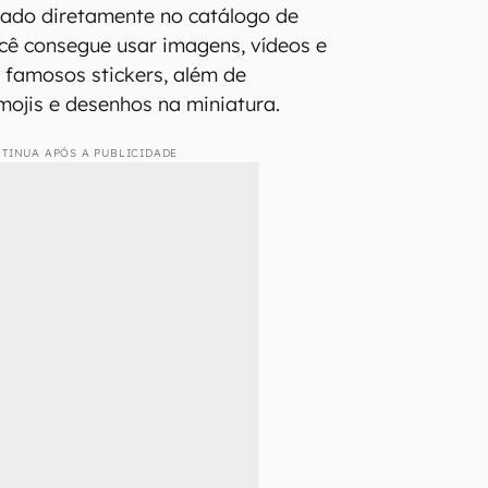
sado diretamente no catálogo de
você consegue usar imagens, vídeos e
 famosos stickers, além de
emojis e desenhos na miniatura.
TINUA APÓS A PUBLICIDADE