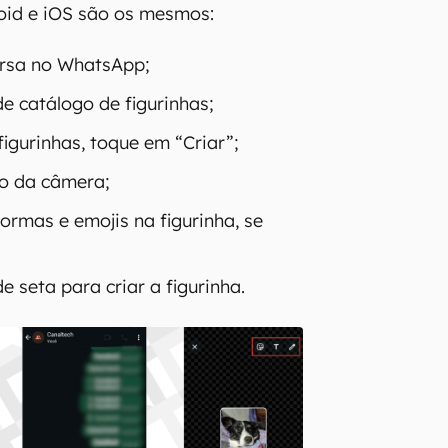
oid e iOS são os mesmos:
rsa no WhatsApp;
de catálogo de figurinhas;
igurinhas, toque em “Criar”;
o da câmera;
formas e emojis na figurinha, se
de seta para criar a figurinha.