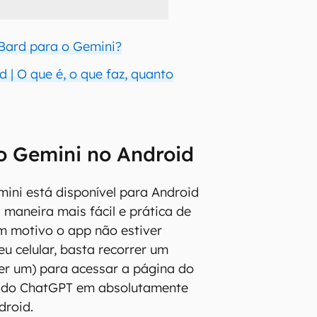
Bard para o Gemini?
 | O que é, o que faz, quanto
o Gemini no Android
mini está disponível para Android
a maneira mais fácil e prática de
um motivo o app não estiver
eu celular, basta recorrer um
er um) para acessar a página do
al do ChatGPT em absolutamente
droid.