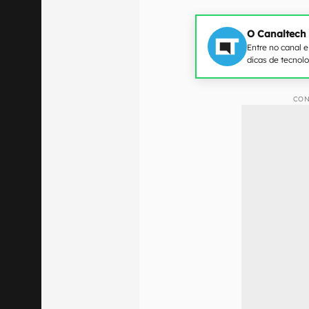
O Canaltech
Entre no canal 
dicas de tecnol
CON