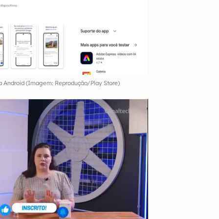
a Android (Imagem: Reprodução/Play Store)