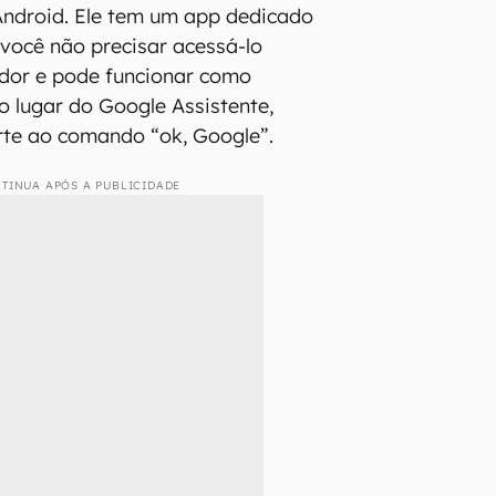
Android. Ele tem um app dedicado
 você não precisar acessá-lo
dor e pode funcionar como
no lugar do Google Assistente,
rte ao comando “ok, Google”.
TINUA APÓS A PUBLICIDADE