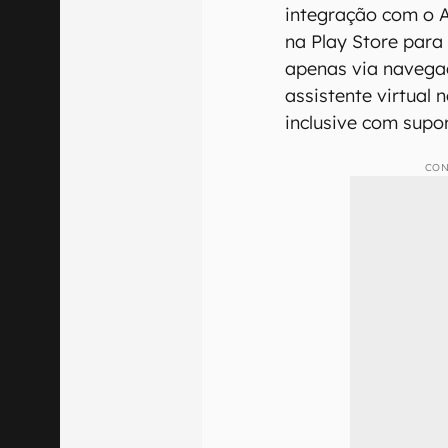
integração com o 
na Play Store para
apenas via navega
assistente virtual 
inclusive com supo
CON