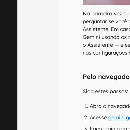
Na primeira vez que
perguntar se você 
Assistente. Em cas
Gemini usando os 
o Assistente — e e
nas configurações
Pelo navegado
Siga estes passos:
Abra o navegado
Acesse
gemini.
Faça login com 