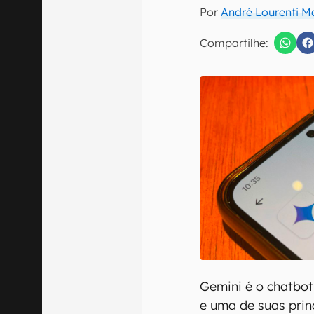
E-mail
Por
André Lourenti 
Compartilhe:
Confirmo que 
Gemini é o chatbot 
e uma de suas princ