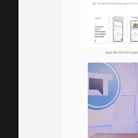
App do Gemini par