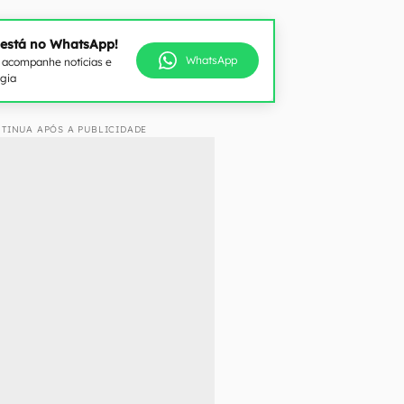
 está no WhatsApp!
WhatsApp
e acompanhe notícias e
ogia
TINUA APÓS A PUBLICIDADE