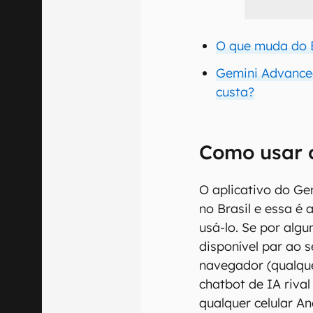
O que muda do 
Gemini Advanced
custa?
Como usar 
O aplicativo do Ge
no Brasil e essa é 
usá-lo. Se por alg
disponível par ao s
navegador (qualqu
chatbot de IA riv
qualquer celular An