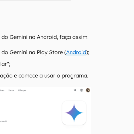
p do Gemini no Android, faça assim:
 do Gemini na Play Store (
Android
);
lar";
lação e comece a usar o programa.