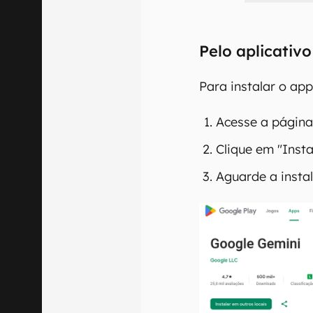
Pelo aplicativo
Para instalar o ap
Acesse a página
Clique em "Insta
Aguarde a insta