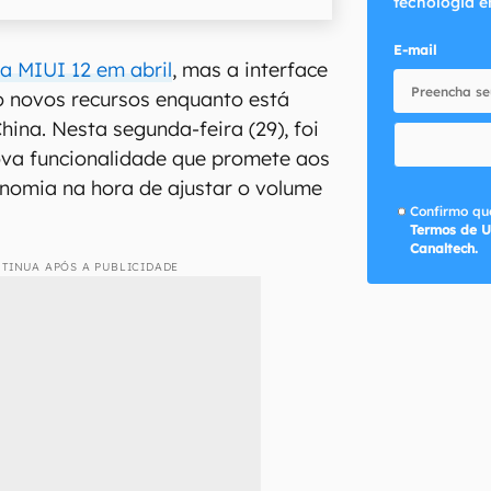
tecnologia e
E-mail
a MIUI 12 em abril
, mas a interface
o novos recursos enquanto está
hina. Nesta segunda-feira (29), foi
va funcionalidade que promete aos
nomia na hora de ajustar o volume
Confirmo que
Termos de U
Canaltech.
TINUA APÓS A PUBLICIDADE