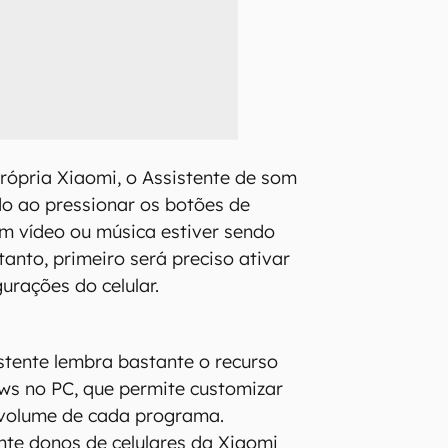
ópria Xiaomi, o Assistente de som
o ao pressionar os botões de
m vídeo ou música estiver sendo
anto, primeiro será preciso ativar
urações do celular.
istente lembra bastante o recurso
ws no PC, que permite customizar
 volume de cada programa.
nte donos de celulares da Xiaomi