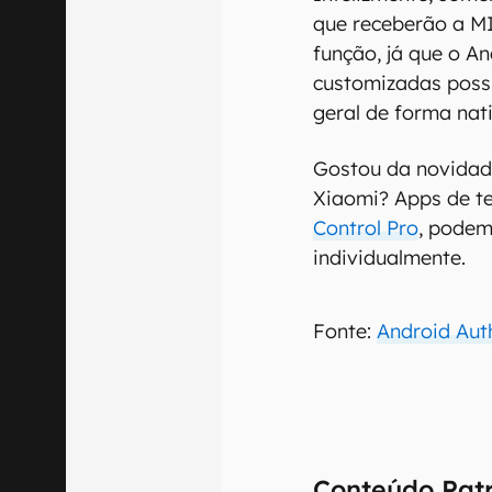
que receberão a M
função, já que o An
customizadas poss
geral de forma nat
Gostou da novidad
Xiaomi? Apps de t
Control Pro
, podem
individualmente.
Fonte:
Android Aut