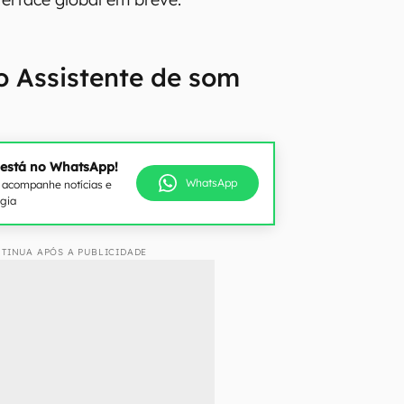
o Assistente de som
 está no WhatsApp!
WhatsApp
e acompanhe notícias e
ogia
TINUA APÓS A PUBLICIDADE