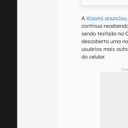
A
Xiaomi anunciou 
continua recebend
sendo testada na C
descoberta uma no
usuários mais auto
do celular.
CON