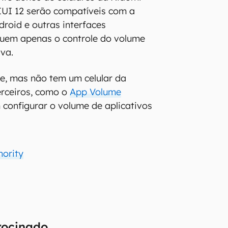
IUI 12 serão compatíveis com a
droid e outras interfaces
uem apenas o controle do volume
iva.
e, mas não tem um celular da
erceiros, como o
App Volume
 configurar o volume de aplicativos
hority