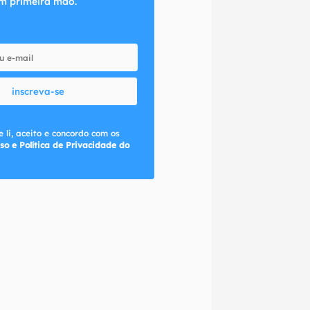
m primeira mão.
inscreva-se
 li, aceito e concordo com os
so e Política de Privacidade do